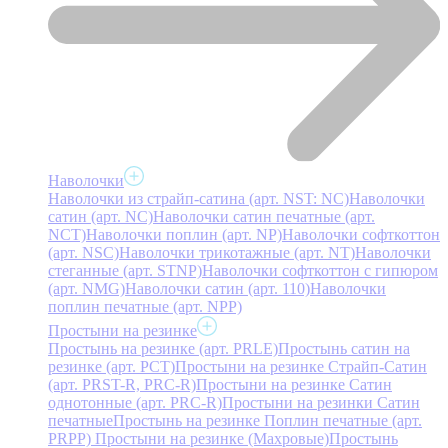
Наволочки
Наволочки из страйп-сатина (арт. NST: NC)
Наволочки
сатин (арт. NC)
Наволочки сатин печатные (арт.
NCT)
Наволочки поплин (арт. NP)
Наволочки софткоттон
(арт. NSC)
Наволочки трикотажные (арт. NT)
Наволочки
стеганные (арт. STNP)
Наволочки софткоттон с гипюром
(арт. NMG)
Наволочки сатин (арт. 110)
Наволочки
поплин печатные (арт. NPP)
Простыни на резинке
Простынь на резинке (арт. PRLE)
Простынь сатин на
резинке (арт. PCT)
Простыни на резинке Страйп-Сатин
(арт. PRST-R, PRC-R)
Простыни на резинке Сатин
однотонные (арт. PRC-R)
Простыни на резинки Сатин
печатные
Простынь на резинке Поплин печатные (арт.
PRPP)
Простыни на резинке (Махровые)
Простынь