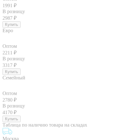
1991
₽
В розницу
2987
₽
Евро
Оптом
2211
₽
В розницу
3317
₽
Семейный
Оптом
2780
₽
В розницу
4170
₽
Таблица по наличию товара на складах
Москва