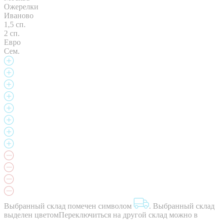
Ожерелки
Иваново
1,5 сп.
2 сп.
Евро
Сем.
Выбранный склад помечен символом
.
Выбранный склад
выделен цветом
Переключиться на другой склад можно в