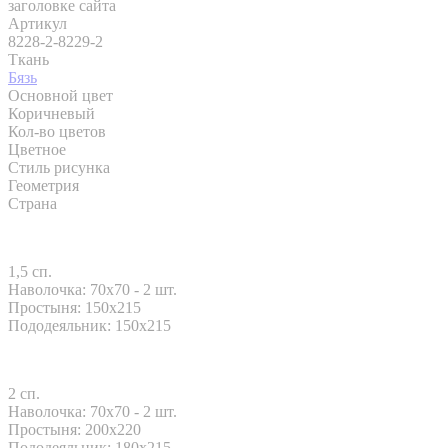
заголовке сайта
Артикул
8228-2-8229-2
Ткань
Бязь
Основной цвет
Коричневый
Кол-во цветов
Цветное
Стиль рисунка
Геометрия
Страна
1,5 сп.
Наволочка: 70x70 - 2 шт.
Простыня: 150x215
Пододеяльник: 150x215
2 сп.
Наволочка: 70x70 - 2 шт.
Простыня: 200x220
Пододеяльник: 180x215