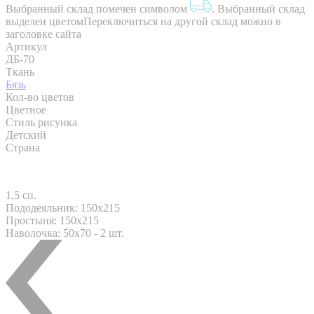
Выбранный склад помечен символом
.
Выбранный склад
выделен цветом
Переключиться на другой склад можно в
заголовке сайта
Артикул
ДБ-70
Ткань
Бязь
Кол-во цветов
Цветное
Стиль рисунка
Детский
Страна
1,5 сп.
Пододеяльник: 150x215
Простыня: 150x215
Наволочка: 50x70 - 2 шт.