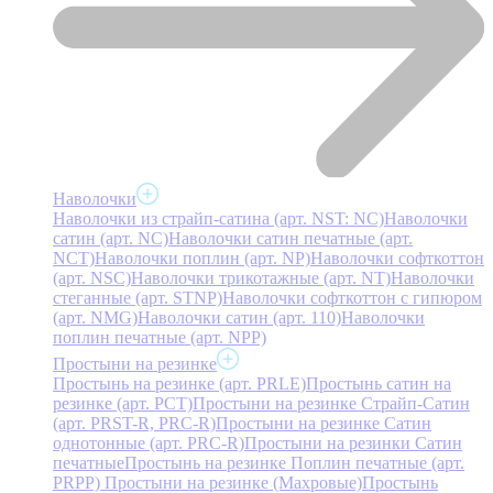
Наволочки
Наволочки из страйп-сатина (арт. NST: NC)
Наволочки
сатин (арт. NC)
Наволочки сатин печатные (арт.
NCT)
Наволочки поплин (арт. NP)
Наволочки софткоттон
(арт. NSC)
Наволочки трикотажные (арт. NT)
Наволочки
стеганные (арт. STNP)
Наволочки софткоттон с гипюром
(арт. NMG)
Наволочки сатин (арт. 110)
Наволочки
поплин печатные (арт. NPP)
Простыни на резинке
Простынь на резинке (арт. PRLE)
Простынь сатин на
резинке (арт. PCT)
Простыни на резинке Страйп-Сатин
(арт. PRST-R, PRC-R)
Простыни на резинке Сатин
однотонные (арт. PRC-R)
Простыни на резинки Сатин
печатные
Простынь на резинке Поплин печатные (арт.
PRPP)
Простыни на резинке (Махровые)
Простынь