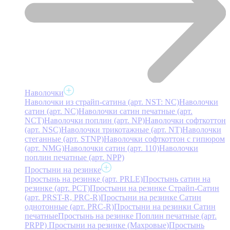
Наволочки
Наволочки из страйп-сатина (арт. NST: NC)
Наволочки
сатин (арт. NC)
Наволочки сатин печатные (арт.
NCT)
Наволочки поплин (арт. NP)
Наволочки софткоттон
(арт. NSC)
Наволочки трикотажные (арт. NT)
Наволочки
стеганные (арт. STNP)
Наволочки софткоттон с гипюром
(арт. NMG)
Наволочки сатин (арт. 110)
Наволочки
поплин печатные (арт. NPP)
Простыни на резинке
Простынь на резинке (арт. PRLE)
Простынь сатин на
резинке (арт. PCT)
Простыни на резинке Страйп-Сатин
(арт. PRST-R, PRC-R)
Простыни на резинке Сатин
однотонные (арт. PRC-R)
Простыни на резинки Сатин
печатные
Простынь на резинке Поплин печатные (арт.
PRPP)
Простыни на резинке (Махровые)
Простынь