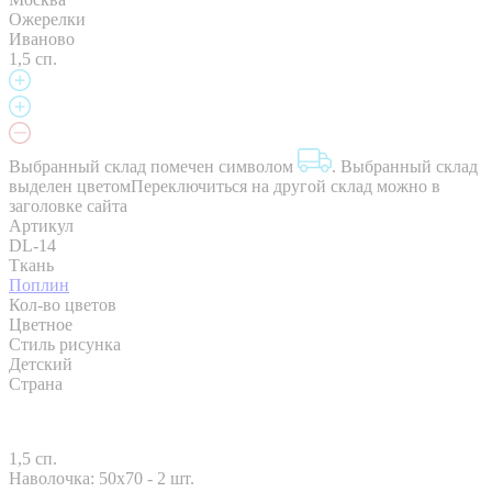
Ожерелки
Иваново
1,5 сп.
Выбранный склад помечен символом
.
Выбранный склад
выделен цветом
Переключиться на другой склад можно в
заголовке сайта
Артикул
DL-14
Ткань
Поплин
Кол-во цветов
Цветное
Стиль рисунка
Детский
Страна
1,5 сп.
Наволочка: 50x70 - 2 шт.