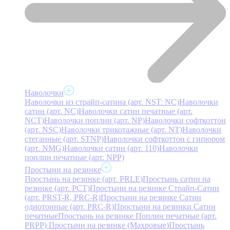
Наволочки
Наволочки из страйп-сатина (арт. NST: NC)
Наволочки
сатин (арт. NC)
Наволочки сатин печатные (арт.
NCT)
Наволочки поплин (арт. NP)
Наволочки софткоттон
(арт. NSC)
Наволочки трикотажные (арт. NT)
Наволочки
стеганные (арт. STNP)
Наволочки софткоттон с гипюром
(арт. NMG)
Наволочки сатин (арт. 110)
Наволочки
поплин печатные (арт. NPP)
Простыни на резинке
Простынь на резинке (арт. PRLE)
Простынь сатин на
резинке (арт. PCT)
Простыни на резинке Страйп-Сатин
(арт. PRST-R, PRC-R)
Простыни на резинке Сатин
однотонные (арт. PRC-R)
Простыни на резинки Сатин
печатные
Простынь на резинке Поплин печатные (арт.
PRPP)
Простыни на резинке (Махровые)
Простынь