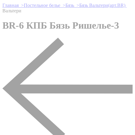
Главная >
Постельное белье >
Бязь >
Бязь Вальтери(арт.BR)
Вальтери
BR-6 КПБ Бязь Ришелье-3