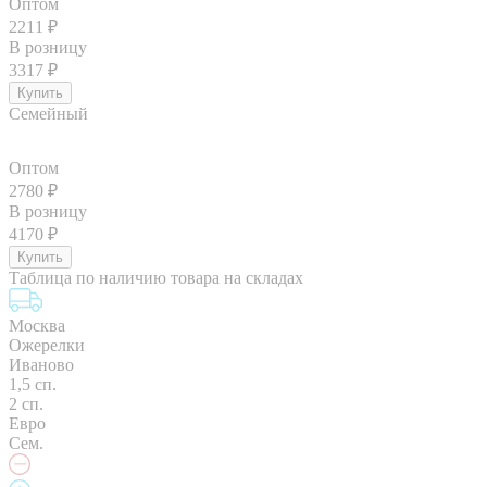
Оптом
2211
₽
В розницу
3317
₽
Семейный
Оптом
2780
₽
В розницу
4170
₽
Таблица по наличию товара на складах
Москва
Ожерелки
Иваново
1,5 сп.
2 сп.
Евро
Сем.