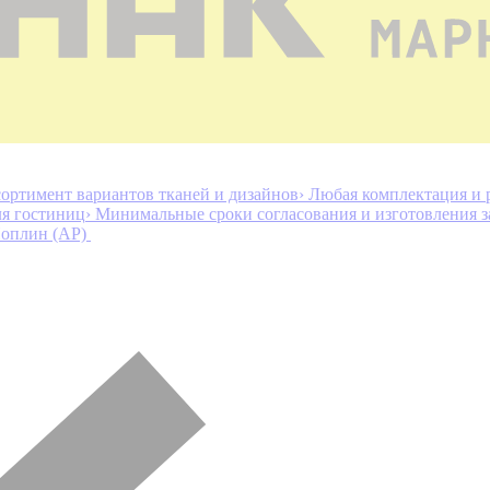
ортимент вариантов тканей и дизайнов
› Любая комплектация и 
ля гостиниц
› Минимальные сроки согласования и изготовления з
оплин (AP)