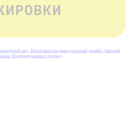
размерный ряд
› Изготовим индивидуальный дизайн
› Мягкий
аказа
› Индивидуальных подход