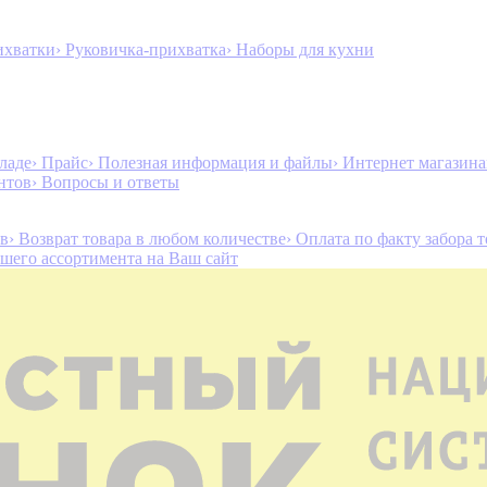
ихватки
› Руковичка-прихватка
› Наборы для кухни
ладе
› Прайс
› Полезная информация и файлы
› Интернет магазин
нтов
› Вопросы и ответы
ов
› Возврат товара в любом количестве
› Оплата по факту забора 
ашего ассортимента на Ваш сайт