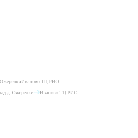
 Ожерелки
Иваново ТЦ РИО
ад д. Ожерелки
Иваново ТЦ РИО