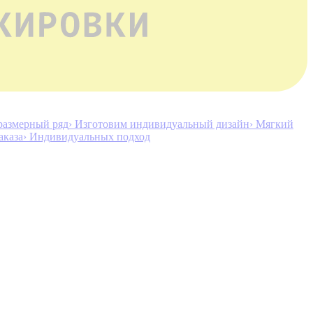
размерный ряд
› Изготовим индивидуальный дизайн
› Мягкий
аказа
› Индивидуальных подход