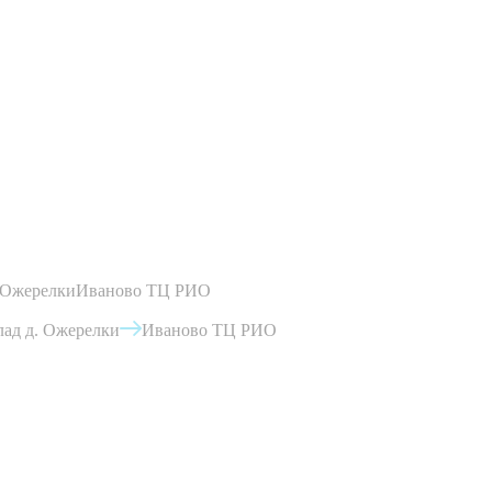
 Ожерелки
Иваново ТЦ РИО
ад д. Ожерелки
Иваново ТЦ РИО