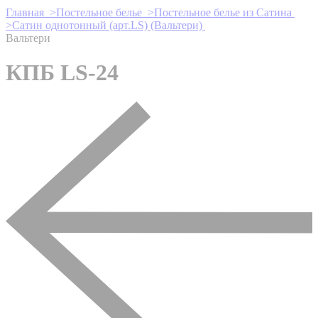
Главная >
Постельное белье >
Постельное белье из Сатина
>
Сатин однотонный (арт.LS) (Вальтери)
Вальтери
КПБ LS-24