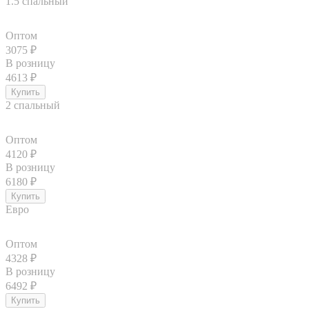
1.5 спальный
Оптом
3075
₽
В розницу
4613
₽
2 спальный
Оптом
4120
₽
В розницу
6180
₽
Евро
Оптом
4328
₽
В розницу
6492
₽