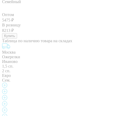
Семейный
Оптом
5475
₽
В розницу
8213
₽
Таблица по наличию товара на складах
Москва
Ожерелки
Иваново
1,5 сп.
2 сп.
Евро
Сем.