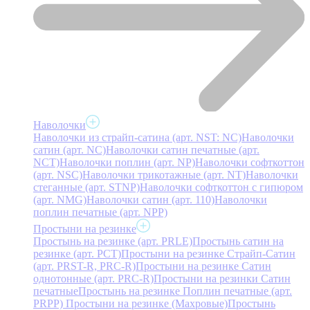
Наволочки
Наволочки из страйп-сатина (арт. NST: NC)
Наволочки
сатин (арт. NC)
Наволочки сатин печатные (арт.
NCT)
Наволочки поплин (арт. NP)
Наволочки софткоттон
(арт. NSC)
Наволочки трикотажные (арт. NT)
Наволочки
стеганные (арт. STNP)
Наволочки софткоттон с гипюром
(арт. NMG)
Наволочки сатин (арт. 110)
Наволочки
поплин печатные (арт. NPP)
Простыни на резинке
Простынь на резинке (арт. PRLE)
Простынь сатин на
резинке (арт. PCT)
Простыни на резинке Страйп-Сатин
(арт. PRST-R, PRC-R)
Простыни на резинке Сатин
однотонные (арт. PRC-R)
Простыни на резинки Сатин
печатные
Простынь на резинке Поплин печатные (арт.
PRPP)
Простыни на резинке (Махровые)
Простынь