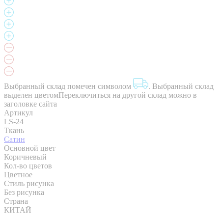
Выбранный склад помечен символом
.
Выбранный склад
выделен цветом
Переключиться на другой склад можно в
заголовке сайта
Артикул
LS-24
Ткань
Сатин
Основной цвет
Коричневый
Кол-во цветов
Цветное
Стиль рисунка
Без рисунка
Страна
КИТАЙ