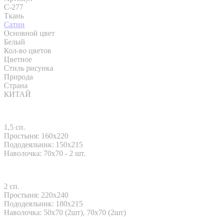
C-277
Ткань
Сатин
Основной цвет
Белый
Кол-во цветов
Цветное
Стиль рисунка
Природа
Страна
КИТАЙ
1,5 сп.
Простыня: 160x220
Пододеяльник: 150x215
Наволочка: 70x70 - 2 шт.
2 сп.
Простыня: 220x240
Пододеяльник: 180x215
Наволочка: 50х70 (2шт), 70х70 (2шт)