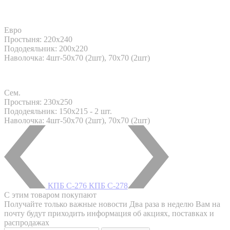
Евро
Простыня: 220x240
Пододеяльник: 200x220
Наволочка: 4шт-50х70 (2шт), 70х70 (2шт)
Сем.
Простыня: 230x250
Пододеяльник: 150x215 - 2 шт.
Наволочка: 4шт-50х70 (2шт), 70х70 (2шт)
КПБ С-276
КПБ С-278
С этим товаром покупают
Получайте только важные новости
Два раза в неделю Вам на
почту будут приходить информация об акциях, поставках и
распродажах