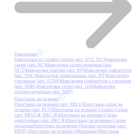
Наволочки
Наволочки из страйп-сатина (арт. NST: NC)
Наволочки
сатин (арт. NC)
Наволочки сатин печатные (арт.
NCT)
Наволочки поплин (арт. NP)
Наволочки софткоттон
(арт. NSC)
Наволочки трикотажные (арт. NT)
Наволочки
стеганные (арт. STNP)
Наволочки софткоттон с гипюром
(арт. NMG)
Наволочки сатин (арт. 110)
Наволочки
поплин печатные (арт. NPP)
Простыни на резинке
Простынь на резинке (арт. PRLE)
Простынь сатин на
резинке (арт. PCT)
Простыни на резинке Страйп-Сатин
(арт. PRST-R, PRC-R)
Простыни на резинке Сатин
однотонные (арт. PRC-R)
Простыни на резинки Сатин
печатные
Простынь на резинке Поплин печатные (арт.
PRPP)
Простыни на резинке (Махровые)
Простынь