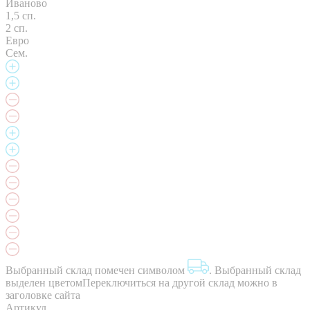
Иваново
1,5 сп.
2 сп.
Евро
Сем.
Выбранный склад помечен символом
.
Выбранный склад
выделен цветом
Переключиться на другой склад можно в
заголовке сайта
Артикул