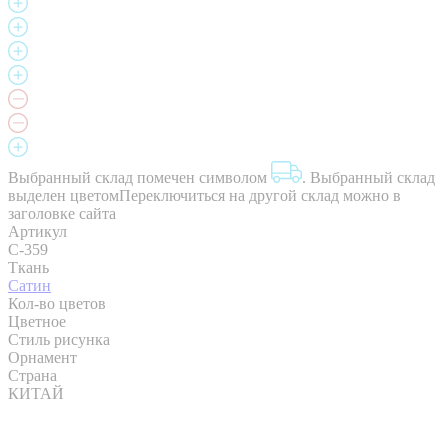
Выбранный склад помечен символом
.
Выбранный склад
выделен цветом
Переключиться на другой склад можно в
заголовке сайта
Артикул
C-359
Ткань
Сатин
Кол-во цветов
Цветное
Стиль рисунка
Орнамент
Страна
КИТАЙ