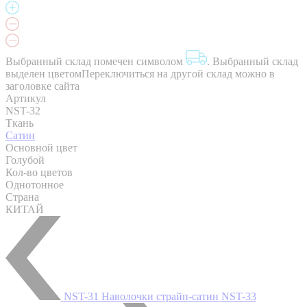
Выбранный склад помечен символом
.
Выбранный склад
выделен цветом
Переключиться на другой склад можно в
заголовке сайта
Артикул
NST-32
Ткань
Сатин
Основной цвет
Голубой
Кол-во цветов
Однотонное
Страна
КИТАЙ
NST-31 Наволочки страйп-сатин
NST-33