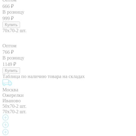
666
₽
В розницу
999
₽
70x70-2 шт.
Оптом
766
₽
В розницу
1149
₽
Таблица по наличию товара на складах
Москва
Ожерелки
Иваново
50x70-2 шт.
70x70-2 шт.