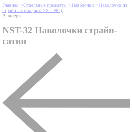
Главная >
Отдельные предметы >
Наволочки >
Наволочки из
страйп-сатина (арт. NST: NC)
Вальтери
NST-32 Наволочки страйп-
сатин