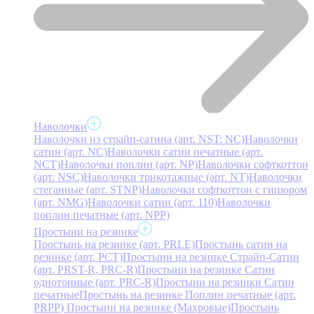
Наволочки
Наволочки из страйп-сатина (арт. NST: NC)
Наволочки
сатин (арт. NC)
Наволочки сатин печатные (арт.
NCT)
Наволочки поплин (арт. NP)
Наволочки софткоттон
(арт. NSC)
Наволочки трикотажные (арт. NT)
Наволочки
стеганные (арт. STNP)
Наволочки софткоттон с гипюром
(арт. NMG)
Наволочки сатин (арт. 110)
Наволочки
поплин печатные (арт. NPP)
Простыни на резинке
Простынь на резинке (арт. PRLE)
Простынь сатин на
резинке (арт. PCT)
Простыни на резинке Страйп-Сатин
(арт. PRST-R, PRC-R)
Простыни на резинке Сатин
однотонные (арт. PRC-R)
Простыни на резинки Сатин
печатные
Простынь на резинке Поплин печатные (арт.
PRPP)
Простыни на резинке (Махровые)
Простынь