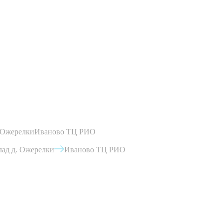
 Ожерелки
Иваново ТЦ РИО
ад д. Ожерелки
Иваново ТЦ РИО