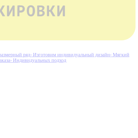
размерный ряд
› Изготовим индивидуальный дизайн
› Мягкий
аказа
› Индивидуальных подход