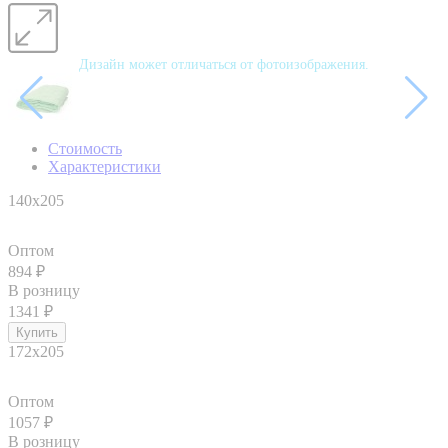
Дизайн может отличаться от фотоизображения.
Стоимость
Характеристики
140x205
Оптом
894
₽
В розницу
1341
₽
172x205
Оптом
1057
₽
В розницу