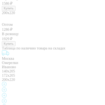
1586
₽
200x220
Оптом
1286
₽
В розницу
1929
₽
Таблица по наличию товара на складах
Москва
Ожерелки
Иваново
140x205
172x205
200x220