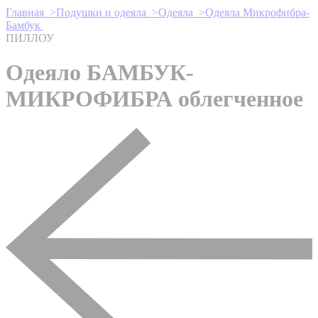
Главная >
Подушки и одеяла >
Одеяла >
Одеяла Микрофибра-
Бамбук
ПИЛЛОУ
Одеяло БАМБУК-
МИКРОФИБРА облегченное