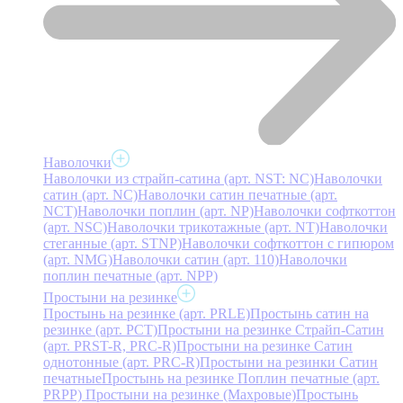
Наволочки
Наволочки из страйп-сатина (арт. NST: NC)
Наволочки
сатин (арт. NC)
Наволочки сатин печатные (арт.
NCT)
Наволочки поплин (арт. NP)
Наволочки софткоттон
(арт. NSC)
Наволочки трикотажные (арт. NT)
Наволочки
стеганные (арт. STNP)
Наволочки софткоттон с гипюром
(арт. NMG)
Наволочки сатин (арт. 110)
Наволочки
поплин печатные (арт. NPP)
Простыни на резинке
Простынь на резинке (арт. PRLE)
Простынь сатин на
резинке (арт. PCT)
Простыни на резинке Страйп-Сатин
(арт. PRST-R, PRC-R)
Простыни на резинке Сатин
однотонные (арт. PRC-R)
Простыни на резинки Сатин
печатные
Простынь на резинке Поплин печатные (арт.
PRPP)
Простыни на резинке (Махровые)
Простынь