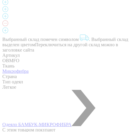
Выбранный склад помечен символом
.
Выбранный склад
выделен цветом
Переключиться на другой склад можно в
заголовке сайта
Артикул
OBMFO
Ткань
Микрофибра
Страна
Тип одеял
Легкое
Одеяло БАМБУК-МИКРОФИБРА
С этим товаром покупают