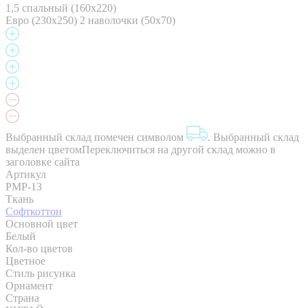
1,5 спальный (160x220)
Евро (230х250) 2 наволочки (50х70)
Выбранный склад помечен символом
.
Выбранный склад
выделен цветом
Переключиться на другой склад можно в
заголовке сайта
Артикул
PMP-13
Ткань
Софткоттон
Основной цвет
Белый
Кол-во цветов
Цветное
Стиль рисунка
Орнамент
Страна