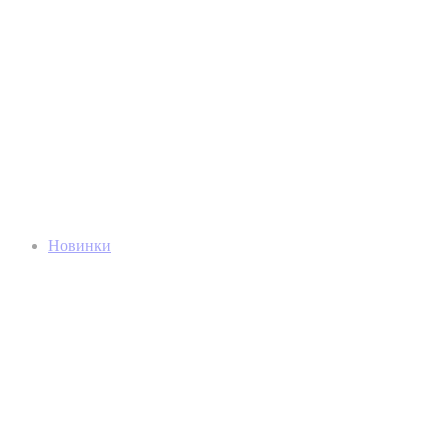
Новинки