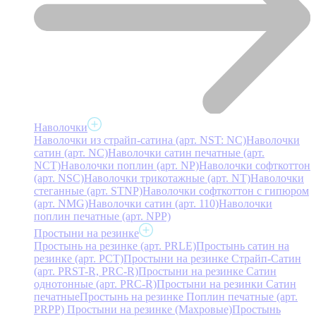
Наволочки
Наволочки из страйп-сатина (арт. NST: NC)
Наволочки
сатин (арт. NC)
Наволочки сатин печатные (арт.
NCT)
Наволочки поплин (арт. NP)
Наволочки софткоттон
(арт. NSC)
Наволочки трикотажные (арт. NT)
Наволочки
стеганные (арт. STNP)
Наволочки софткоттон с гипюром
(арт. NMG)
Наволочки сатин (арт. 110)
Наволочки
поплин печатные (арт. NPP)
Простыни на резинке
Простынь на резинке (арт. PRLE)
Простынь сатин на
резинке (арт. PCT)
Простыни на резинке Страйп-Сатин
(арт. PRST-R, PRC-R)
Простыни на резинке Сатин
однотонные (арт. PRC-R)
Простыни на резинки Сатин
печатные
Простынь на резинке Поплин печатные (арт.
PRPP)
Простыни на резинке (Махровые)
Простынь