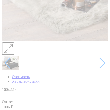
Стоимость
Характеристики
160x220
Оптом
1006
₽