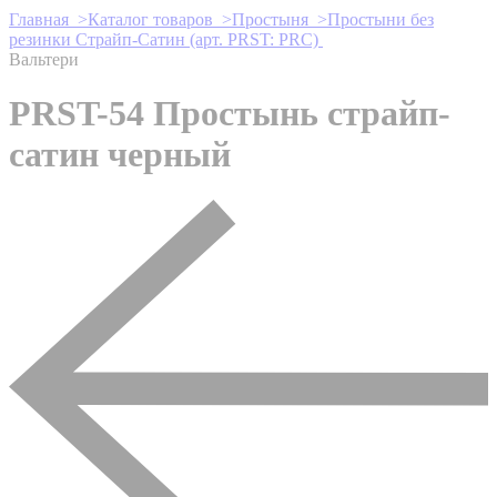
Главная >
Каталог товаров >
Простыня >
Простыни без
резинки Страйп-Сатин (арт. PRST: PRC)
Вальтери
PRST-54 Простынь страйп-
сатин черный