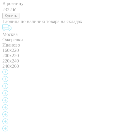
В розницу
2322
₽
Таблица по наличию товара на складах
Москва
Ожерелки
Иваново
160x220
200x220
220x240
240x260