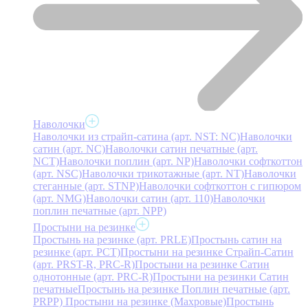
Наволочки
Наволочки из страйп-сатина (арт. NST: NC)
Наволочки
сатин (арт. NC)
Наволочки сатин печатные (арт.
NCT)
Наволочки поплин (арт. NP)
Наволочки софткоттон
(арт. NSC)
Наволочки трикотажные (арт. NT)
Наволочки
стеганные (арт. STNP)
Наволочки софткоттон с гипюром
(арт. NMG)
Наволочки сатин (арт. 110)
Наволочки
поплин печатные (арт. NPP)
Простыни на резинке
Простынь на резинке (арт. PRLE)
Простынь сатин на
резинке (арт. PCT)
Простыни на резинке Страйп-Сатин
(арт. PRST-R, PRC-R)
Простыни на резинке Сатин
однотонные (арт. PRC-R)
Простыни на резинки Сатин
печатные
Простынь на резинке Поплин печатные (арт.
PRPP)
Простыни на резинке (Махровые)
Простынь