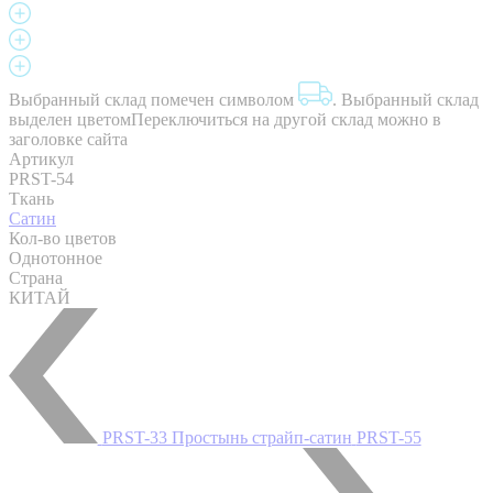
Выбранный склад помечен символом
.
Выбранный склад
выделен цветом
Переключиться на другой склад можно в
заголовке сайта
Артикул
PRST-54
Ткань
Сатин
Кол-во цветов
Однотонное
Страна
КИТАЙ
PRST-33 Простынь страйп-сатин
PRST-55