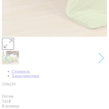
Стоимость
Характеристики
150x210
Оптом
743
₽
В розницу