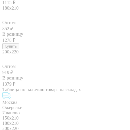
1115
₽
180x210
Оптом
852
₽
В розницу
1278
₽
200x220
Оптом
919
₽
В розницу
1379
₽
Таблица по наличию товара на складах
Москва
Ожерелки
Иваново
150x210
180x210
200x220