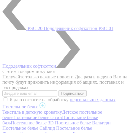
PSC-20 Пододеяльник софткоттон
PSC-01
Пододеяльник софткоттон
С этим товаром покупают
Получайте только важные новости
Два раза в неделю Вам на
почту будут приходить информация об акциях, поставках и
распродажах
Я даю согласие на обработку
персональных данных
Постельное белье
Текстиль в детскую кроватку
Детское постельное
белье
Постельное белье сатин
Постельное белье
бязь
Постельное белье 3D
Постельное белье Вальтери
Постельное белье Сайлид
Постельное белье