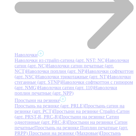
Наволочки
Наволочки из страйп-сатина (арт. NST: NC)
Наволочки
сатин (арт. NC)
Наволочки сатин печатные (арт.
NCT)
Наволочки поплин (арт. NP)
Наволочки софткоттон
(арт. NSC)
Наволочки трикотажные (арт. NT)
Наволочки
стеганные (арт. STNP)
Наволочки софткоттон с гипюром
(арт. NMG)
Наволочки сатин (арт. 110)
Наволочки
поплин печатные (арт. NPP)
Простыни на резинке
Простынь на резинке (арт. PRLE)
Простынь сатин на
резинке (арт. PCT)
Простыни на резинке Страйп-Сатин
(арт. PRST-R, PRC-R)
Простыни на резинке Сатин
однотонные (арт. PRC-R)
Простыни на резинки Сатин
печатные
Простынь на резинке Поплин печатные (арт.
PRPP)
Простыни на резинке (Махровые)
Простынь