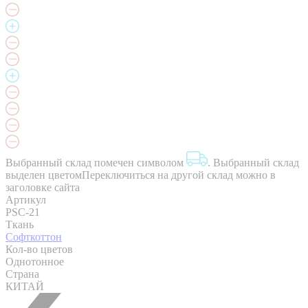
Выбранный склад помечен символом
.
Выбранный склад
выделен цветом
Переключиться на другой склад можно в
заголовке сайта
Артикул
PSC-21
Ткань
Софткоттон
Кол-во цветов
Однотонное
Страна
КИТАЙ