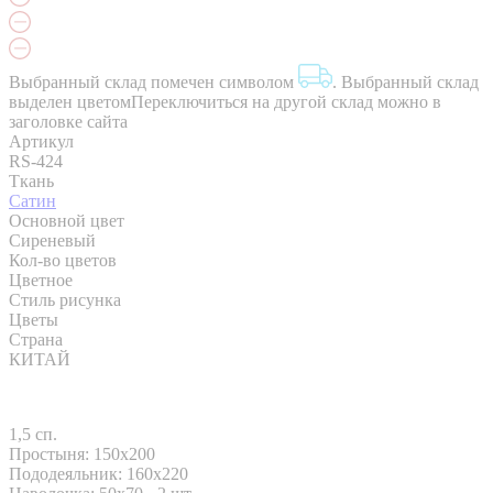
Выбранный склад помечен символом
.
Выбранный склад
выделен цветом
Переключиться на другой склад можно в
заголовке сайта
Артикул
RS-424
Ткань
Сатин
Основной цвет
Сиреневый
Кол-во цветов
Цветное
Стиль рисунка
Цветы
Страна
КИТАЙ
1,5 сп.
Простыня: 150x200
Пододеяльник: 160x220