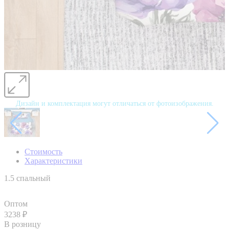
Дизайн и комплектация могут отличаться от фотоизображения.
Стоимость
Характеристики
1.5 спальный
Оптом
3238
₽
В розницу