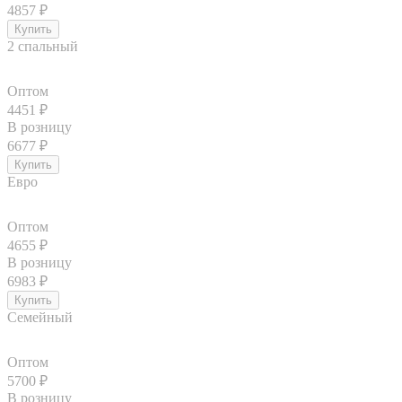
4857
₽
2 спальный
Оптом
4451
₽
В розницу
6677
₽
Евро
Оптом
4655
₽
В розницу
6983
₽
Семейный
Оптом
5700
₽
В розницу