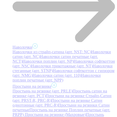
Наволочки
Наволочки из страйп-сатина (арт. NST: NC)
Наволочки
сатин (арт. NC)
Наволочки сатин печатные (арт.
NCT)
Наволочки поплин (арт. NP)
Наволочки софткоттон
(арт. NSC)
Наволочки трикотажные (арт. NT)
Наволочки
стеганные (арт. STNP)
Наволочки софткоттон с гипюром
(арт. NMG)
Наволочки сатин (арт. 110)
Наволочки
поплин печатные (арт. NPP)
Простыни на резинке
Простынь на резинке (арт. PRLE)
Простынь сатин на
резинке (арт. PCT)
Простыни на резинке Страйп-Сатин
(арт. PRST-R, PRC-R)
Простыни на резинке Сатин
однотонные (арт. PRC-R)
Простыни на резинки Сатин
печатные
Простынь на резинке Поплин печатные (арт.
PRPP)
Простыни на резинке (Махровые)
Простынь