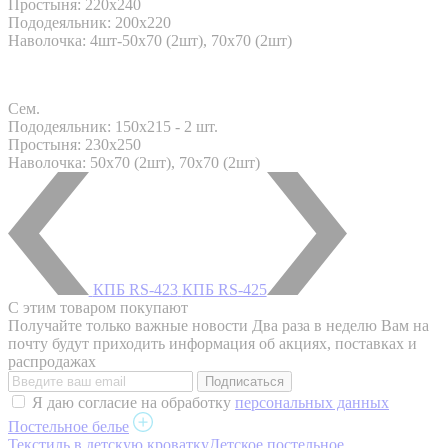
Простыня: 220x240
Пододеяльник: 200x220
Наволочка: 4шт-50х70 (2шт), 70х70 (2шт)
Сем.
Пододеяльник: 150x215 - 2 шт.
Простыня: 230x250
Наволочка: 50х70 (2шт), 70х70 (2шт)
КПБ RS-423
КПБ RS-425
С этим товаром покупают
Получайте только важные новости
Два раза в неделю Вам на
почту будут приходить информация об акциях, поставках и
распродажах
Я даю согласие на обработку
персональных данных
Постельное белье
Текстиль в детскую кроватку
Детское постельное