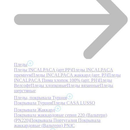
Пледы
Пледы INCALPACA (арт.PP)
Пледы INCALPACA
премиум
Пледы INCALPACA жаккард (арт. PJ)
Пледы
INCALPACA Пима хлопок 100% (арт. PH)
Пледы
Велсофт
Пледы хлопковые
Пледы вязанные
Пледы
шерстяные
Пледы, покрывала Турция
Покрывала Турция
Пледы CASA LUSSO
Покрывала Жаккард
Покрывала жаккардовые серии 220 (Вальтери)
(PN220)
Покрывала Португалия
Покрывала
жаккардовые (Вальтери) PNJC