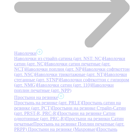
Наволочки
Наволочки из страйп-сатина (арт. NST: NC)
Наволочки
сатин (арт. NC)
Наволочки сатин печатные (арт.
NCT)
Наволочки поплин (арт. NP)
Наволочки софткоттон
(арт. NSC)
Наволочки трикотажные (арт. NT)
Наволочки
стеганные (арт. STNP)
Наволочки софткоттон с гипюром
(арт. NMG)
Наволочки сатин (арт. 110)
Наволочки
поплин печатные (арт. NPP)
Простыни на резинке
Простынь на резинке (арт. PRLE)
Простынь сатин на
резинке (арт. PCT)
Простыни на резинке Страйп-Сатин
(арт. PRST-R, PRC-R)
Простыни на резинке Сатин
однотонные (арт. PRC-R)
Простыни на резинки Сатин
печатные
Простынь на резинке Поплин печатные (арт.
PRPP)
Простыни на резинке (Махровые)
Простынь