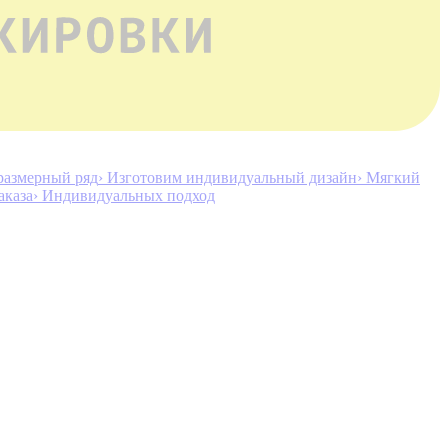
размерный ряд
› Изготовим индивидуальный дизайн
› Мягкий
аказа
› Индивидуальных подход