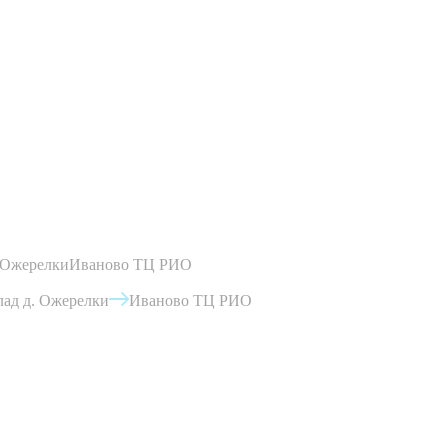
 Ожерелки
Иваново ТЦ РИО
ад д. Ожерелки
Иваново ТЦ РИО