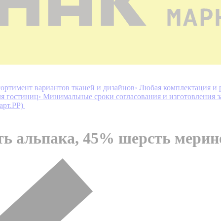
ортимент вариантов тканей и дизайнов
› Любая комплектация и 
ля гостиниц
› Минимальные сроки согласования и изготовления з
арт.PP)
 альпака, 45% шерсть мерино