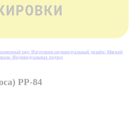
размерный ряд
› Изготовим индивидуальный дизайн
› Мягкий
аказа
› Индивидуальных подход
са) PP-84