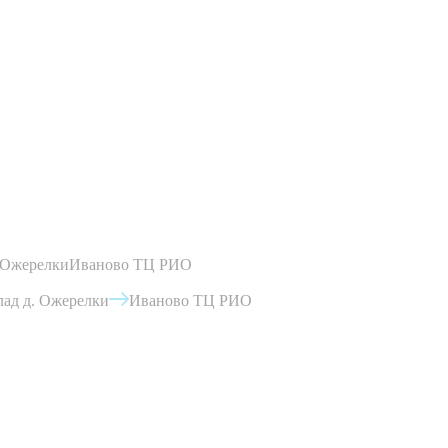
 Ожерелки
Иваново ТЦ РИО
ад д. Ожерелки
Иваново ТЦ РИО