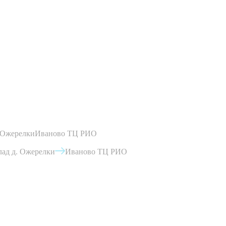
 Ожерелки
Иваново ТЦ РИО
ад д. Ожерелки
Иваново ТЦ РИО