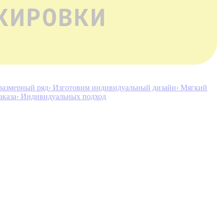
размерный ряд
› Изготовим индивидуальный дизайн
› Мягкий
аказа
› Индивидуальных подход