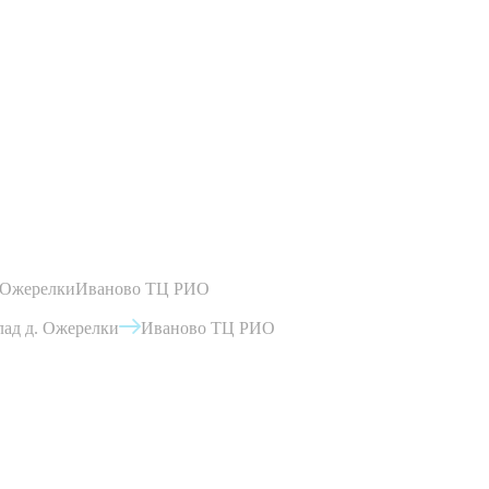
 Ожерелки
Иваново ТЦ РИО
ад д. Ожерелки
Иваново ТЦ РИО