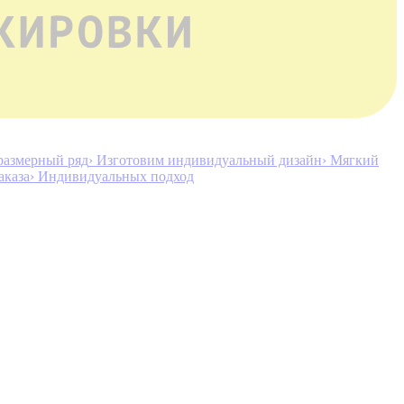
размерный ряд
› Изготовим индивидуальный дизайн
› Мягкий
аказа
› Индивидуальных подход