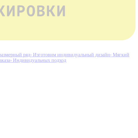
размерный ряд
› Изготовим индивидуальный дизайн
› Мягкий
аказа
› Индивидуальных подход