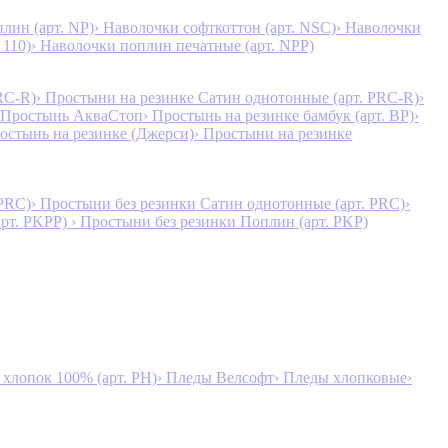
лин (арт. NP)
› Наволочки софткоттон (арт. NSC)
› Наволочки
 110)
› Наволочки поплин печатные (арт. NPP)
RC-R)
› Простыни на резинке Сатин однотонные (арт. PRC-R)
›
 Простынь АкваСтоп
› Простынь на резинке бамбук (арт. BP)
›
ростынь на резинке (Джерси)
› Простыни на резинке
 PRC)
› Простыни без резинки Сатин однотонные (арт. PRC)
›
арт. PKPP)
› Простыни без резинки Поплин (арт. PKP)
лопок 100% (арт. PH)
› Пледы Велсофт
› Пледы хлопковые
›