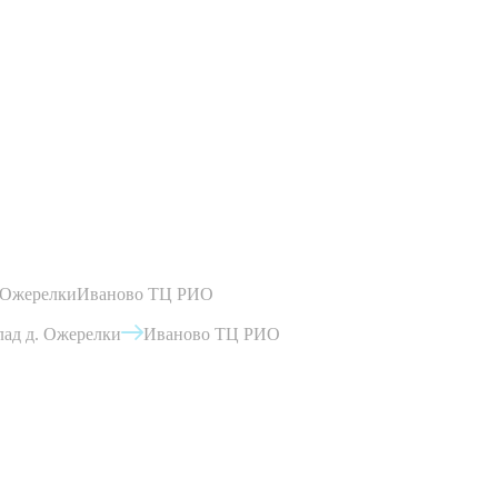
 Ожерелки
Иваново ТЦ РИО
ад д. Ожерелки
Иваново ТЦ РИО