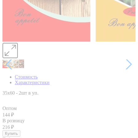
Стоимость
Характеристики
35x60 - 2шт в уп.
Оптом
144
₽
В розницу
216
₽