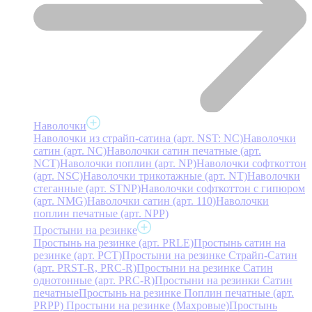
Наволочки
Наволочки из страйп-сатина (арт. NST: NC)
Наволочки
сатин (арт. NC)
Наволочки сатин печатные (арт.
NCT)
Наволочки поплин (арт. NP)
Наволочки софткоттон
(арт. NSC)
Наволочки трикотажные (арт. NT)
Наволочки
стеганные (арт. STNP)
Наволочки софткоттон с гипюром
(арт. NMG)
Наволочки сатин (арт. 110)
Наволочки
поплин печатные (арт. NPP)
Простыни на резинке
Простынь на резинке (арт. PRLE)
Простынь сатин на
резинке (арт. PCT)
Простыни на резинке Страйп-Сатин
(арт. PRST-R, PRC-R)
Простыни на резинке Сатин
однотонные (арт. PRC-R)
Простыни на резинки Сатин
печатные
Простынь на резинке Поплин печатные (арт.
PRPP)
Простыни на резинке (Махровые)
Простынь