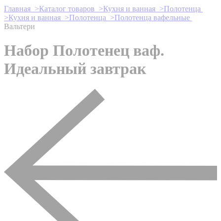
Главная >
Каталог товаров >
Кухня и ванная >
Полотенца
>
Кухня и ванная >
Полотенца >
Полотенца вафельные
Вальтери
Набор Полотенец ваф.
Идеальный завтрак