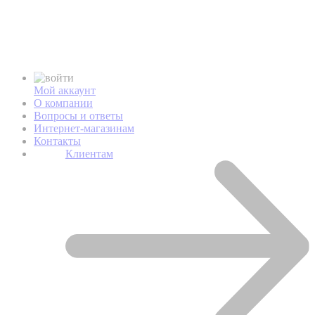
Мой аккаунт
О компании
Вопросы и ответы
Интернет-магазинам
Контакты
Клиентам