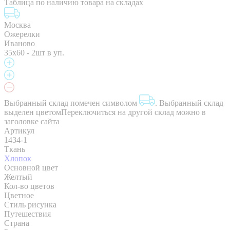
Таблица по наличию товара на складах
Москва
Ожерелки
Иваново
35x60 - 2шт в уп.
Выбранный склад помечен символом
.
Выбранный склад
выделен цветом
Переключиться на другой склад можно в
заголовке сайта
Артикул
1434-1
Ткань
Хлопок
Основной цвет
Желтый
Кол-во цветов
Цветное
Стиль рисунка
Путешествия
Страна