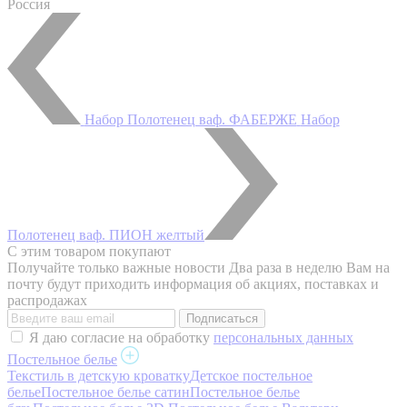
Россия
Набор Полотенец ваф. ФАБЕРЖЕ
Набор
Полотенец ваф. ПИОН желтый
С этим товаром покупают
Получайте только важные новости
Два раза в неделю Вам на
почту будут приходить информация об акциях, поставках и
распродажах
Я даю согласие на обработку
персональных данных
Постельное белье
Текстиль в детскую кроватку
Детское постельное
белье
Постельное белье сатин
Постельное белье