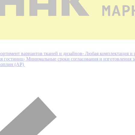
ортимент вариантов тканей и дизайнов
› Любая комплектация и 
ля гостиниц
› Минимальные сроки согласования и изготовления з
оплин (AP)