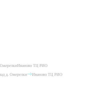
 Ожерелки
Иваново ТЦ РИО
ад д. Ожерелки
Иваново ТЦ РИО