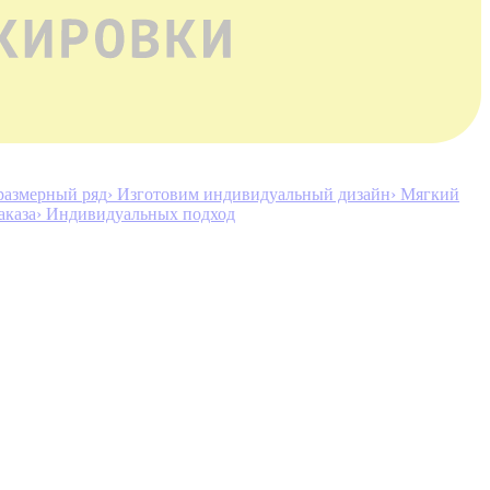
размерный ряд
› Изготовим индивидуальный дизайн
› Мягкий
аказа
› Индивидуальных подход