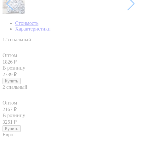
Стоимость
Характеристики
1.5 спальный
Оптом
1826
₽
В розницу
2739
₽
2 спальный
Оптом
2167
₽
В розницу
3251
₽
Евро