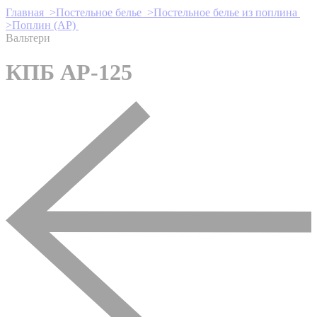
Главная >
Постельное белье >
Постельное белье из поплина
>
Поплин (AP)
Вальтери
КПБ AP-125