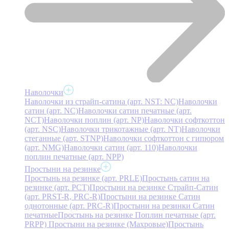
Наволочки
Наволочки из страйп-сатина (арт. NST: NC)
Наволочки
сатин (арт. NC)
Наволочки сатин печатные (арт.
NCT)
Наволочки поплин (арт. NP)
Наволочки софткоттон
(арт. NSC)
Наволочки трикотажные (арт. NT)
Наволочки
стеганные (арт. STNP)
Наволочки софткоттон с гипюром
(арт. NMG)
Наволочки сатин (арт. 110)
Наволочки
поплин печатные (арт. NPP)
Простыни на резинке
Простынь на резинке (арт. PRLE)
Простынь сатин на
резинке (арт. PCT)
Простыни на резинке Страйп-Сатин
(арт. PRST-R, PRC-R)
Простыни на резинке Сатин
однотонные (арт. PRC-R)
Простыни на резинки Сатин
печатные
Простынь на резинке Поплин печатные (арт.
PRPP)
Простыни на резинке (Махровые)
Простынь