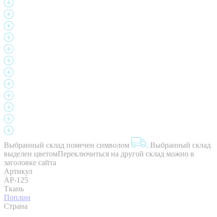
Выбранный склад помечен символом
.
Выбранный склад
выделен цветом
Переключиться на другой склад можно в
заголовке сайта
Артикул
AP-125
Ткань
Поплин
Страна