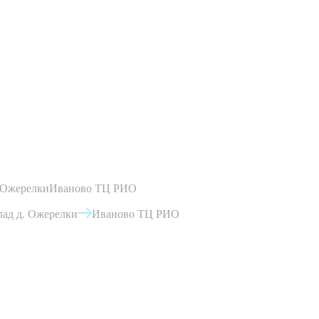
 Ожерелки
Иваново ТЦ РИО
ад д. Ожерелки
Иваново ТЦ РИО