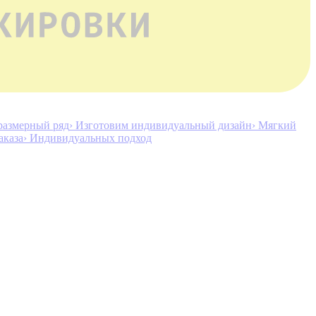
размерный ряд
› Изготовим индивидуальный дизайн
› Мягкий
аказа
› Индивидуальных подход