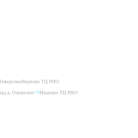
 Ожерелки
Иваново ТЦ РИО
ад д. Ожерелки
Иваново ТЦ РИО