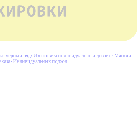
размерный ряд
› Изготовим индивидуальный дизайн
› Мягкий
аказа
› Индивидуальных подход