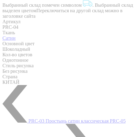
Выбранный склад помечен символом
.
Выбранный склад
выделен цветом
Переключиться на другой склад можно в
заголовке сайта
Артикул
PRC-04
Ткань
Сатин
Основной цвет
Шоколадный
Кол-во цветов
Однотонное
Стиль рисунка
Без рисунка
Страна
КИТАЙ
PRC-03 Простынь сатин классическая
PRC-05