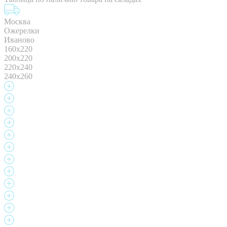
Москва
Ожерелки
Иваново
160x220
200x220
220x240
240x260