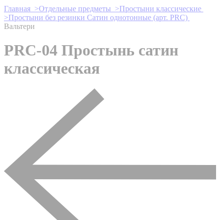
Главная >
Отдельные предметы >
Простыни классические
>
Простыни без резинки Сатин однотонные (арт. PRC)
Вальтери
PRC-04 Простынь сатин
классическая