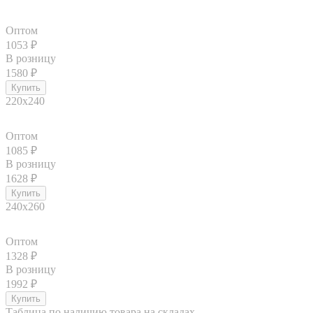
Оптом
1053
₽
В розницу
1580
₽
220x240
Оптом
1085
₽
В розницу
1628
₽
240x260
Оптом
1328
₽
В розницу
1992
₽
Таблица по наличию товара на складах