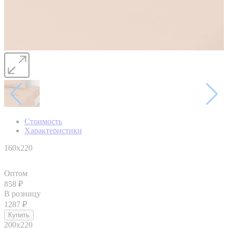
Стоимость
Характеристики
160x220
Оптом
858
₽
В розницу
1287
₽
200x220