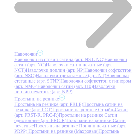
Наволочки
Наволочки из страйп-сатина (арт. NST: NC)
Наволочки
сатин (арт. NC)
Наволочки сатин печатные (арт.
NCT)
Наволочки поплин (арт. NP)
Наволочки софткоттон
(арт. NSC)
Наволочки трикотажные (арт. NT)
Наволочки
стеганные (арт. STNP)
Наволочки софткоттон с гипюром
(арт. NMG)
Наволочки сатин (арт. 110)
Наволочки
поплин печатные (арт. NPP)
Простыни на резинке
Простынь на резинке (арт. PRLE)
Простынь сатин на
резинке (арт. PCT)
Простыни на резинке Страйп-Сатин
(арт. PRST-R, PRC-R)
Простыни на резинке Сатин
однотонные (арт. PRC-R)
Простыни на резинки Сатин
печатные
Простынь на резинке Поплин печатные (арт.
PRPP)
Простыни на резинке (Махровые)
Простынь