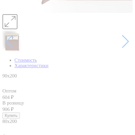
Стоимость
Характеристики
90x200
Оптом
604
₽
В розницу
906
₽
80x200