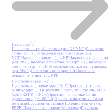
Наволочки
Наволочки из страйп-сатина (арт. NST: NC)
Наволочки
сатин (арт. NC)
Наволочки сатин печатные (арт.
NCT)
Наволочки поплин (арт. NP)
Наволочки софткоттон
(арт. NSC)
Наволочки трикотажные (арт. NT)
Наволочки
стеганные (арт. STNP)
Наволочки софткоттон с гипюром
(арт. NMG)
Наволочки сатин (арт. 110)
Наволочки
поплин печатные (арт. NPP)
Простыни на резинке
Простынь на резинке (арт. PRLE)
Простынь сатин на
резинке (арт. PCT)
Простыни на резинке Страйп-Сатин
(арт. PRST-R, PRC-R)
Простыни на резинке Сатин
однотонные (арт. PRC-R)
Простыни на резинки Сатин
печатные
Простынь на резинке Поплин печатные (арт.
PRPP)
Простыни на резинке (Махровые)
Простынь