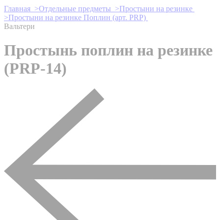
Главная >
Отдельные предметы >
Простыни на резинке
>
Простыни на резинке Поплин (арт. PRP)
Вальтери
Простынь поплин на резинке
(PRP-14)