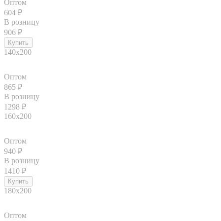
Оптом
604
₽
В розницу
906
₽
140x200
Оптом
865
₽
В розницу
1298
₽
160x200
Оптом
940
₽
В розницу
1410
₽
180x200
Оптом