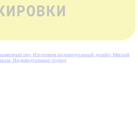
размерный ряд
› Изготовим индивидуальный дизайн
› Мягкий
аказа
› Индивидуальных подход