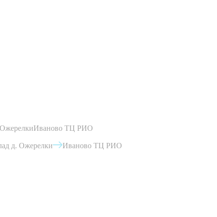
 Ожерелки
Иваново ТЦ РИО
ад д. Ожерелки
Иваново ТЦ РИО