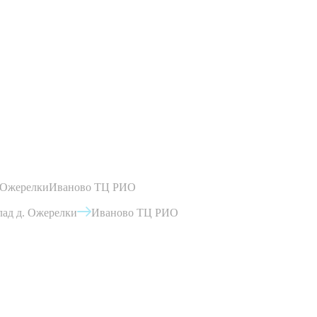
 Ожерелки
Иваново ТЦ РИО
ад д. Ожерелки
Иваново ТЦ РИО