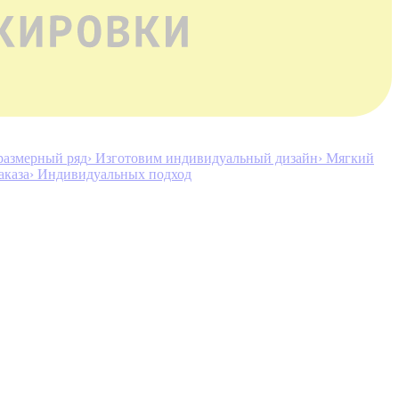
размерный ряд
› Изготовим индивидуальный дизайн
› Мягкий
аказа
› Индивидуальных подход