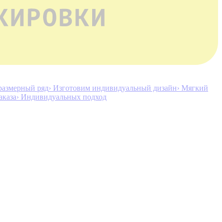
размерный ряд
› Изготовим индивидуальный дизайн
› Мягкий
аказа
› Индивидуальных подход