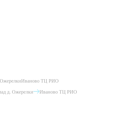
 Ожерелки
Иваново ТЦ РИО
ад д. Ожерелки
Иваново ТЦ РИО