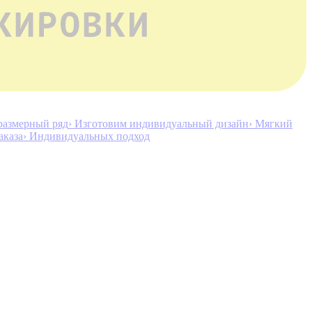
размерный ряд
› Изготовим индивидуальный дизайн
› Мягкий
аказа
› Индивидуальных подход