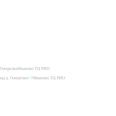
 Ожерелки
Иваново ТЦ РИО
ад д. Ожерелки
Иваново ТЦ РИО