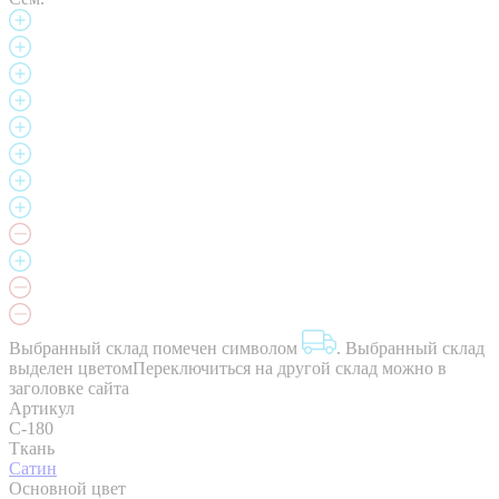
Выбранный склад помечен символом
.
Выбранный склад
выделен цветом
Переключиться на другой склад можно в
заголовке сайта
Артикул
C-180
Ткань
Сатин
Основной цвет