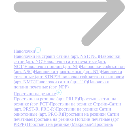
Наволочки
Наволочки из страйп-сатина (арт. NST: NC)
Наволочки
сатин (арт. NC)
Наволочки сатин печатные (арт.
NCT)
Наволочки поплин (арт. NP)
Наволочки софткоттон
(арт. NSC)
Наволочки трикотажные (арт. NT)
Наволочки
стеганные (арт. STNP)
Наволочки софткоттон с гипюром
(арт. NMG)
Наволочки сатин (арт. 110)
Наволочки
поплин печатные (арт. NPP)
Простыни на резинке
Простынь на резинке (арт. PRLE)
Простынь сатин на
резинке (арт. PCT)
Простыни на резинке Страйп-Сатин
(арт. PRST-R, PRC-R)
Простыни на резинке Сатин
однотонные (арт. PRC-R)
Простыни на резинки Сатин
печатные
Простынь на резинке Поплин печатные (арт.
PRPP)
Простыни на резинке (Махровые)
Простынь