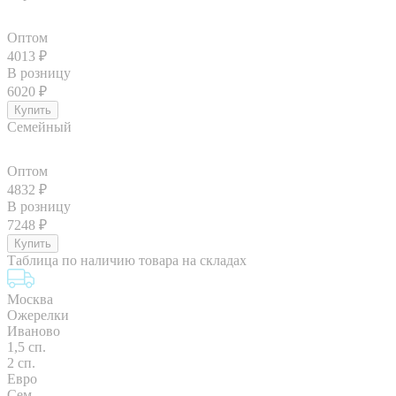
Оптом
4013
₽
В розницу
6020
₽
Семейный
Оптом
4832
₽
В розницу
7248
₽
Таблица по наличию товара на складах
Москва
Ожерелки
Иваново
1,5 сп.
2 сп.
Евро
Сем.