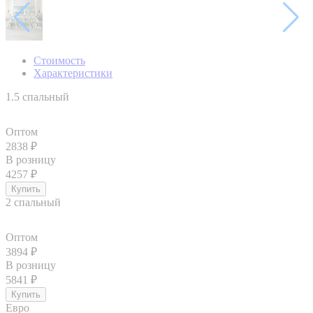
Стоимость
Характеристики
1.5 спальный
Оптом
2838
₽
В розницу
4257
₽
2 спальный
Оптом
3894
₽
В розницу
5841
₽
Евро