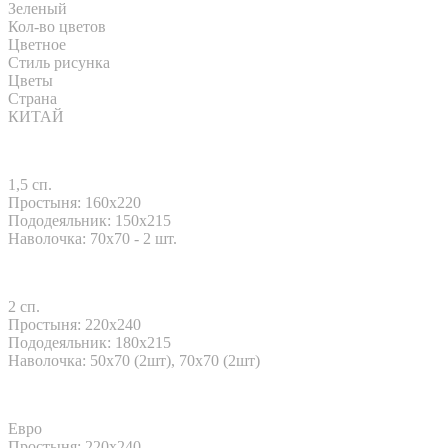
Зеленый
Кол-во цветов
Цветное
Стиль рисунка
Цветы
Страна
КИТАЙ
1,5 сп.
Простыня: 160x220
Пододеяльник: 150x215
Наволочка: 70x70 - 2 шт.
2 сп.
Простыня: 220x240
Пододеяльник: 180x215
Наволочка: 50х70 (2шт), 70х70 (2шт)
Евро
Простыня: 220x240