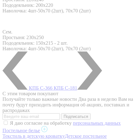
Пододеяльник: 200x220
Наволочка: 4шт-50х70 (2шт), 70х70 (2шт)
Сем.
Простыня: 230x250
Пододеяльник: 150x215 - 2 шт.
Наволочка: 4шт-50х70 (2шт), 70х70 (2шт)
КПБ С-366
КПБ С-181
С этим товаром покупают
Получайте только важные новости
Два раза в неделю Вам на
почту будут приходить информация об акциях, поставках и
распродажах
Я даю согласие на обработку
персональных данных
Постельное белье
Текстиль в детскую кроватку
Детское постельное