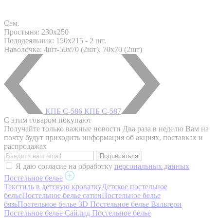
Сем.
Простыня: 230x250
Пододеяльник: 150x215 - 2 шт.
Наволочка: 4шт-50х70 (2шт), 70х70 (2шт)
КПБ С-586
КПБ С-587
С этим товаром покупают
Получайте только важные новости
Два раза в неделю Вам на
почту будут приходить информация об акциях, поставках и
распродажах
Я даю согласие на обработку
персональных данных
Постельное белье
Текстиль в детскую кроватку
Детское постельное
белье
Постельное белье сатин
Постельное белье
бязь
Постельное белье 3D
Постельное белье Вальтери
Постельное белье Сайлид
Постельное белье