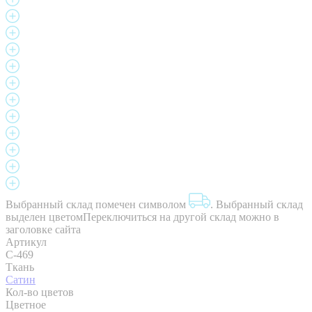
Выбранный склад помечен символом
.
Выбранный склад
выделен цветом
Переключиться на другой склад можно в
заголовке сайта
Артикул
C-469
Ткань
Сатин
Кол-во цветов
Цветное