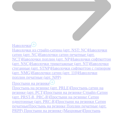
Наволочки
Наволочки из страйп-сатина (арт. NST: NC)
Наволочки
сатин (арт. NC)
Наволочки сатин печатные (арт.
NCT)
Наволочки поплин (арт. NP)
Наволочки софткоттон
(арт. NSC)
Наволочки трикотажные (арт. NT)
Наволочки
стеганные (арт. STNP)
Наволочки софткоттон с гипюром
(арт. NMG)
Наволочки сатин (арт. 110)
Наволочки
поплин печатные (арт. NPP)
Простыни на резинке
Простынь на резинке (арт. PRLE)
Простынь сатин на
резинке (арт. PCT)
Простыни на резинке Страйп-Сатин
(арт. PRST-R, PRC-R)
Простыни на резинке Сатин
однотонные (арт. PRC-R)
Простыни на резинки Сатин
печатные
Простынь на резинке Поплин печатные (арт.
PRPP)
Простыни на резинке (Махровые)
Простынь