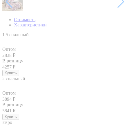
Стоимость
Характеристики
1.5 спальный
Оптом
2838
₽
В розницу
4257
₽
2 спальный
Оптом
3894
₽
В розницу
5841
₽
Евро