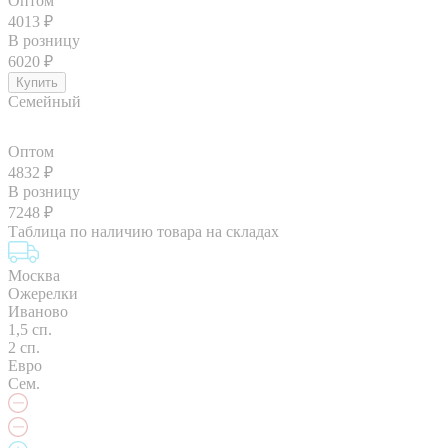
Оптом
4013
₽
В розницу
6020
₽
Семейный
Оптом
4832
₽
В розницу
7248
₽
Таблица по наличию товара на складах
Москва
Ожерелки
Иваново
1,5 сп.
2 сп.
Евро
Сем.