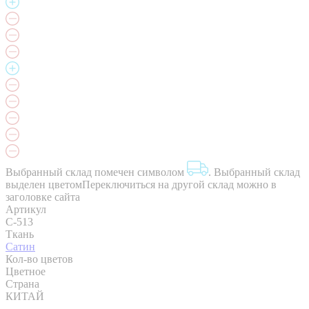
Выбранный склад помечен символом
.
Выбранный склад
выделен цветом
Переключиться на другой склад можно в
заголовке сайта
Артикул
C-513
Ткань
Сатин
Кол-во цветов
Цветное
Страна
КИТАЙ