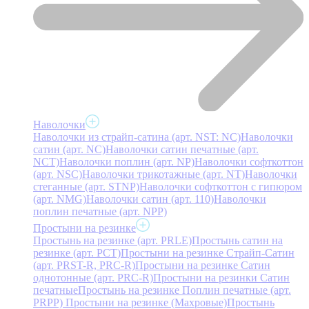
Наволочки
Наволочки из страйп-сатина (арт. NST: NC)
Наволочки
сатин (арт. NC)
Наволочки сатин печатные (арт.
NCT)
Наволочки поплин (арт. NP)
Наволочки софткоттон
(арт. NSC)
Наволочки трикотажные (арт. NT)
Наволочки
стеганные (арт. STNP)
Наволочки софткоттон с гипюром
(арт. NMG)
Наволочки сатин (арт. 110)
Наволочки
поплин печатные (арт. NPP)
Простыни на резинке
Простынь на резинке (арт. PRLE)
Простынь сатин на
резинке (арт. PCT)
Простыни на резинке Страйп-Сатин
(арт. PRST-R, PRC-R)
Простыни на резинке Сатин
однотонные (арт. PRC-R)
Простыни на резинки Сатин
печатные
Простынь на резинке Поплин печатные (арт.
PRPP)
Простыни на резинке (Махровые)
Простынь