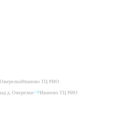
 Ожерелки
Иваново ТЦ РИО
ад д. Ожерелки
Иваново ТЦ РИО