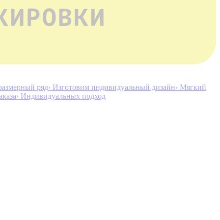
размерный ряд
› Изготовим индивидуальный дизайн
› Мягкий
аказа
› Индивидуальных подход