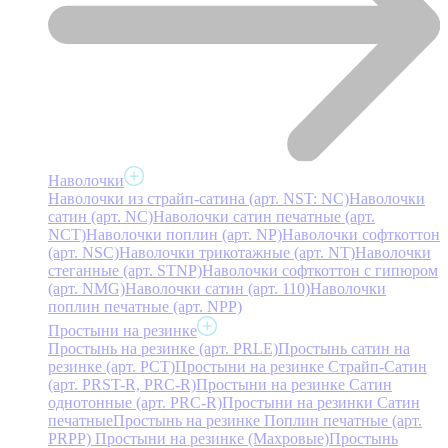
Наволочки
Наволочки из страйп-сатина (арт. NST: NC)
Наволочки
сатин (арт. NC)
Наволочки сатин печатные (арт.
NCT)
Наволочки поплин (арт. NP)
Наволочки софткоттон
(арт. NSC)
Наволочки трикотажные (арт. NT)
Наволочки
стеганные (арт. STNP)
Наволочки софткоттон с гипюром
(арт. NMG)
Наволочки сатин (арт. 110)
Наволочки
поплин печатные (арт. NPP)
Простыни на резинке
Простынь на резинке (арт. PRLE)
Простынь сатин на
резинке (арт. PCT)
Простыни на резинке Страйп-Сатин
(арт. PRST-R, PRC-R)
Простыни на резинке Сатин
однотонные (арт. PRC-R)
Простыни на резинки Сатин
печатные
Простынь на резинке Поплин печатные (арт.
PRPP)
Простыни на резинке (Махровые)
Простынь