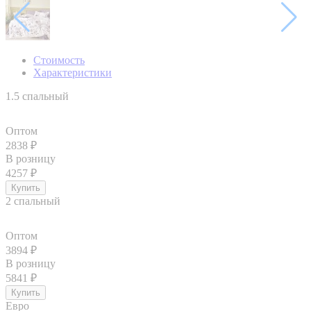
Стоимость
Характеристики
1.5 спальный
Оптом
2838
₽
В розницу
4257
₽
2 спальный
Оптом
3894
₽
В розницу
5841
₽
Евро