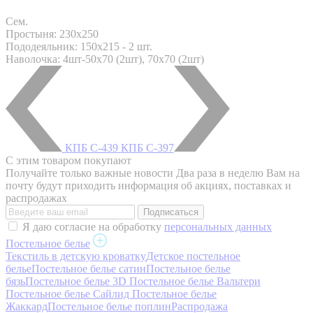
Сем.
Простыня: 230x250
Пододеяльник: 150x215 - 2 шт.
Наволочка: 4шт-50х70 (2шт), 70х70 (2шт)
КПБ С-439
КПБ С-397
С этим товаром покупают
Получайте только важные новости
Два раза в неделю Вам на
почту будут приходить информация об акциях, поставках и
распродажах
Я даю согласие на обработку
персональных данных
Постельное белье
Текстиль в детскую кроватку
Детское постельное
белье
Постельное белье сатин
Постельное белье
бязь
Постельное белье 3D
Постельное белье Вальтери
Постельное белье Сайлид
Постельное белье
Жаккард
Постельное белье поплин
Распродажа