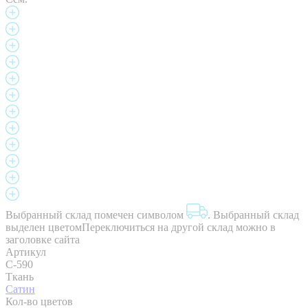
Выбранный склад помечен символом
.
Выбранный склад
выделен цветом
Переключиться на другой склад можно в
заголовке сайта
Артикул
C-590
Ткань
Сатин
Кол-во цветов