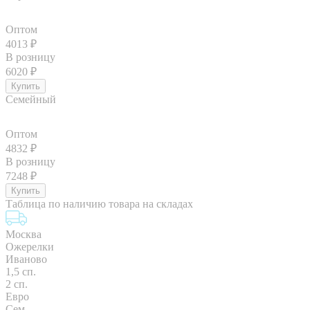
Оптом
4013
₽
В розницу
6020
₽
Семейный
Оптом
4832
₽
В розницу
7248
₽
Таблица по наличию товара на складах
Москва
Ожерелки
Иваново
1,5 сп.
2 сп.
Евро
Сем.