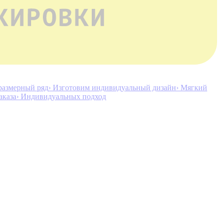
размерный ряд
› Изготовим индивидуальный дизайн
› Мягкий
аказа
› Индивидуальных подход