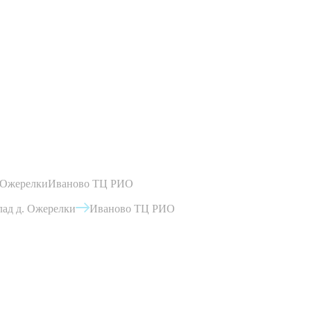
 Ожерелки
Иваново ТЦ РИО
ад д. Ожерелки
Иваново ТЦ РИО