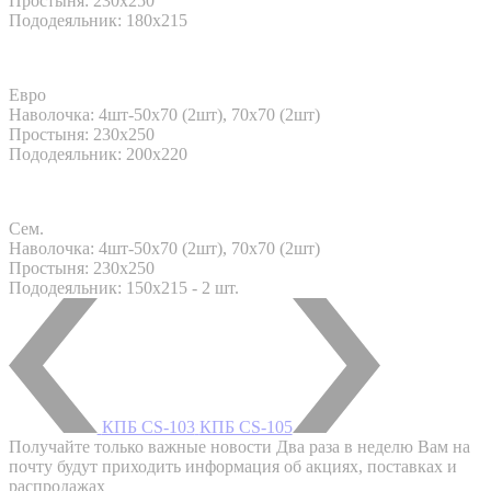
Простыня: 230x250
Пододеяльник: 180х215
Евро
Наволочка: 4шт-50х70 (2шт), 70х70 (2шт)
Простыня: 230x250
Пододеяльник: 200x220
Сем.
Наволочка: 4шт-50х70 (2шт), 70х70 (2шт)
Простыня: 230x250
Пододеяльник: 150x215 - 2 шт.
КПБ CS-103
КПБ CS-105
Получайте только важные новости
Два раза в неделю Вам на
почту будут приходить информация об акциях, поставках и
распродажах