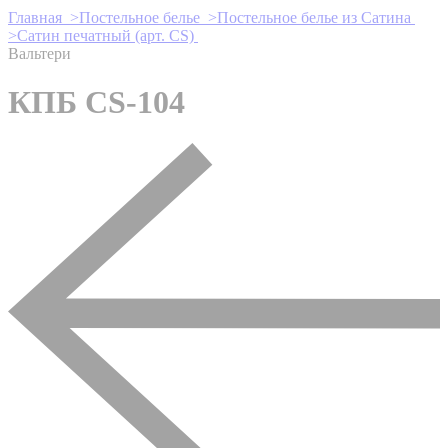
Главная >
Постельное белье >
Постельное белье из Сатина
>
Сатин печатный (арт. СS)
Вальтери
КПБ CS-104