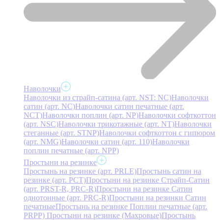
Наволочки
Наволочки из страйп-сатина (арт. NST: NC)
Наволочки
сатин (арт. NC)
Наволочки сатин печатные (арт.
NCT)
Наволочки поплин (арт. NP)
Наволочки софткоттон
(арт. NSC)
Наволочки трикотажные (арт. NT)
Наволочки
стеганные (арт. STNP)
Наволочки софткоттон с гипюром
(арт. NMG)
Наволочки сатин (арт. 110)
Наволочки
поплин печатные (арт. NPP)
Простыни на резинке
Простынь на резинке (арт. PRLE)
Простынь сатин на
резинке (арт. PCT)
Простыни на резинке Страйп-Сатин
(арт. PRST-R, PRC-R)
Простыни на резинке Сатин
однотонные (арт. PRC-R)
Простыни на резинки Сатин
печатные
Простынь на резинке Поплин печатные (арт.
PRPP)
Простыни на резинке (Махровые)
Простынь