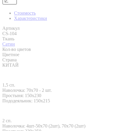
Стоимость
Характеристики
Артикул
CS-104
Ткань
Сатин
Кол-во цветов
Цветное
Страна
КИТАЙ
1,5 сп.
Наволочка: 70x70 - 2 шт.
Простыня: 150х230
Пододеяльник: 150х215
2 сп.
Наволочка: 4шт-50х70 (2шт), 70х70 (2шт)