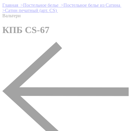
Главная >
Постельное белье >
Постельное белье из Сатина
>
Сатин печатный (арт. СS)
Вальтери
КПБ CS-67