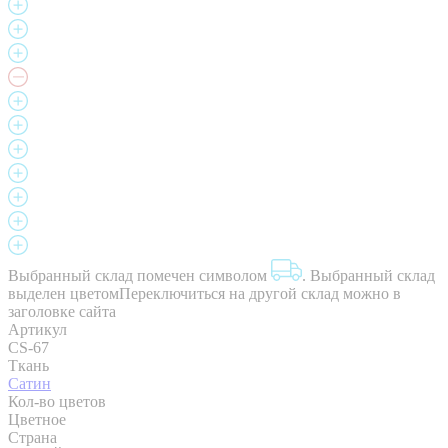
Выбранный склад помечен символом
.
Выбранный склад
выделен цветом
Переключиться на другой склад можно в
заголовке сайта
Артикул
CS-67
Ткань
Сатин
Кол-во цветов
Цветное
Страна