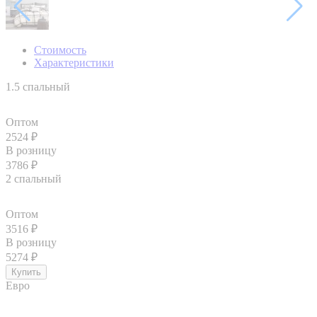
Стоимость
Характеристики
1.5 спальный
Оптом
2524
₽
В розницу
3786
₽
2 спальный
Оптом
3516
₽
В розницу
5274
₽
Евро