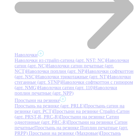
Наволочки
Наволочки из страйп-сатина (арт. NST: NC)
Наволочки
сатин (арт. NC)
Наволочки сатин печатные (арт.
NCT)
Наволочки поплин (арт. NP)
Наволочки софткоттон
(арт. NSC)
Наволочки трикотажные (арт. NT)
Наволочки
стеганные (арт. STNP)
Наволочки софткоттон с гипюром
(арт. NMG)
Наволочки сатин (арт. 110)
Наволочки
поплин печатные (арт. NPP)
Простыни на резинке
Простынь на резинке (арт. PRLE)
Простынь сатин на
резинке (арт. PCT)
Простыни на резинке Страйп-Сатин
(арт. PRST-R, PRC-R)
Простыни на резинке Сатин
однотонные (арт. PRC-R)
Простыни на резинки Сатин
печатные
Простынь на резинке Поплин печатные (арт.
PRPP)
Простыни на резинке (Махровые)
Простынь