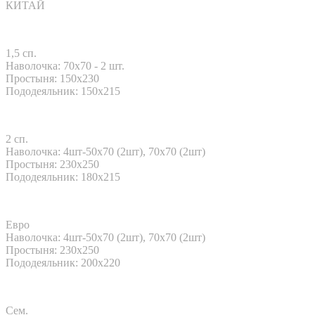
КИТАЙ
1,5 сп.
Наволочка: 70x70 - 2 шт.
Простыня: 150х230
Пододеяльник: 150х215
2 сп.
Наволочка: 4шт-50х70 (2шт), 70х70 (2шт)
Простыня: 230x250
Пододеяльник: 180х215
Евро
Наволочка: 4шт-50х70 (2шт), 70х70 (2шт)
Простыня: 230x250
Пододеяльник: 200x220
Сем.