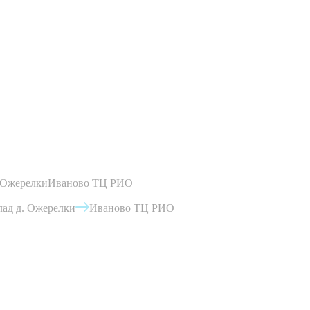
 Ожерелки
Иваново ТЦ РИО
ад д. Ожерелки
Иваново ТЦ РИО