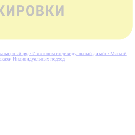
размерный ряд
› Изготовим индивидуальный дизайн
› Мягкий
аказа
› Индивидуальных подход