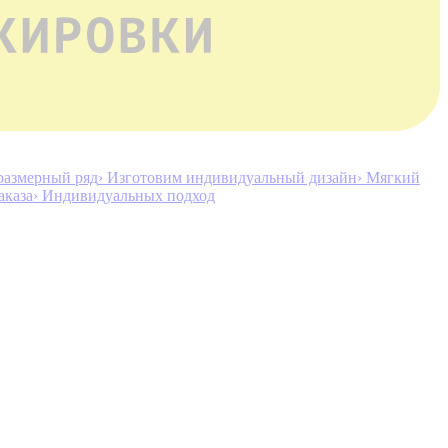
размерный ряд
› Изготовим индивидуальный дизайн
› Мягкий
аказа
› Индивидуальных подход