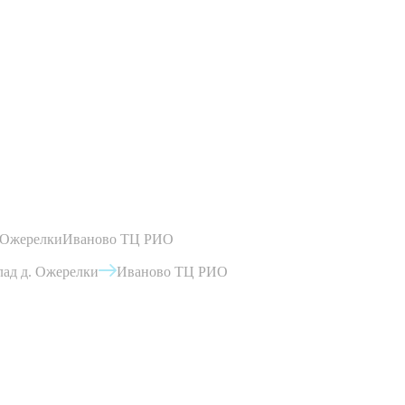
 Ожерелки
Иваново ТЦ РИО
ад д. Ожерелки
Иваново ТЦ РИО