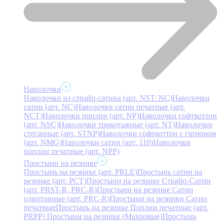
Наволочки
Наволочки из страйп-сатина (арт. NST: NC)
Наволочки
сатин (арт. NC)
Наволочки сатин печатные (арт.
NCT)
Наволочки поплин (арт. NP)
Наволочки софткоттон
(арт. NSC)
Наволочки трикотажные (арт. NT)
Наволочки
стеганные (арт. STNP)
Наволочки софткоттон с гипюром
(арт. NMG)
Наволочки сатин (арт. 110)
Наволочки
поплин печатные (арт. NPP)
Простыни на резинке
Простынь на резинке (арт. PRLE)
Простынь сатин на
резинке (арт. PCT)
Простыни на резинке Страйп-Сатин
(арт. PRST-R, PRC-R)
Простыни на резинке Сатин
однотонные (арт. PRC-R)
Простыни на резинки Сатин
печатные
Простынь на резинке Поплин печатные (арт.
PRPP)
Простыни на резинке (Махровые)
Простынь