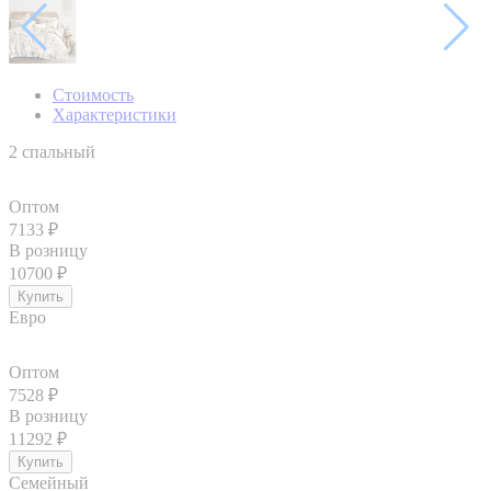
Стоимость
Характеристики
2 спальный
Оптом
7133
₽
В розницу
10700
₽
Евро
Оптом
7528
₽
В розницу
11292
₽
Семейный