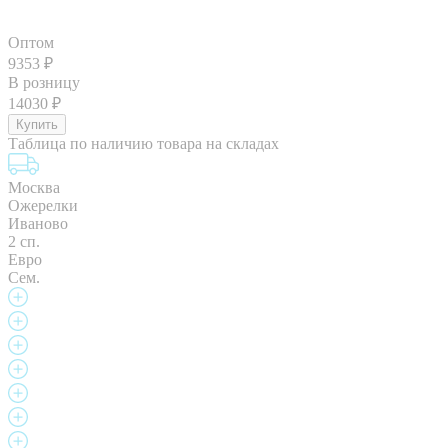
Оптом
9353
₽
В розницу
14030
₽
Таблица по наличию товара на складах
Москва
Ожерелки
Иваново
2 сп.
Евро
Сем.