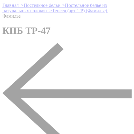
Главная >
Постельное белье >
Постельное белье из
натуральных волокон >
Тенсел (арт. ТР) (Фамилье)
Фамилье
КПБ ТР-47