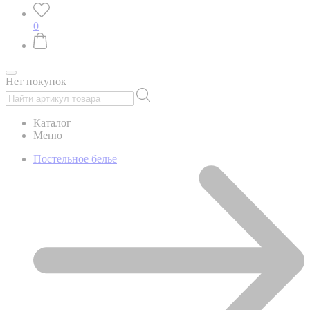
0
Нет покупок
Каталог
Меню
Постельное белье