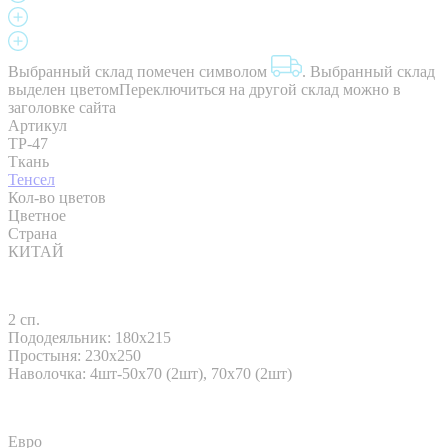
Выбранный склад помечен символом
.
Выбранный склад
выделен цветом
Переключиться на другой склад можно в
заголовке сайта
Артикул
TP-47
Ткань
Тенсел
Кол-во цветов
Цветное
Страна
КИТАЙ
2 сп.
Пододеяльник: 180x215
Простыня: 230х250
Наволочка: 4шт-50х70 (2шт), 70х70 (2шт)
Евро