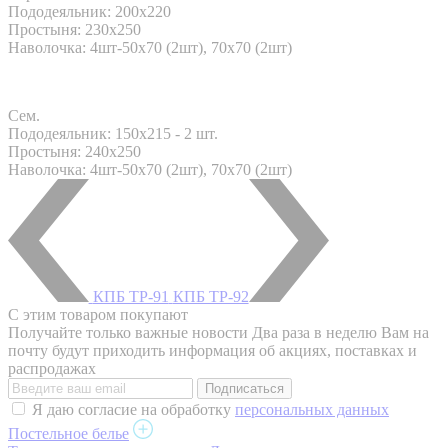
Пододеяльник: 200x220
Простыня: 230x250
Наволочка: 4шт-50х70 (2шт), 70х70 (2шт)
Сем.
Пододеяльник: 150x215 - 2 шт.
Простыня: 240x250
Наволочка: 4шт-50х70 (2шт), 70х70 (2шт)
КПБ ТР-91
КПБ ТР-92
С этим товаром покупают
Получайте только важные новости
Два раза в неделю Вам на
почту будут приходить информация об акциях, поставках и
распродажах
Я даю согласие на обработку
персональных данных
Постельное белье