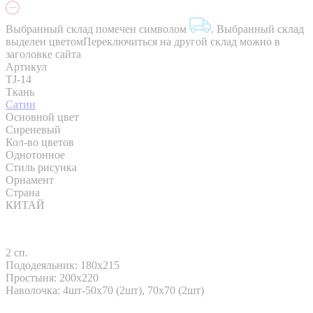
Выбранный склад помечен символом
.
Выбранный склад
выделен цветом
Переключиться на другой склад можно в
заголовке сайта
Артикул
TJ-14
Ткань
Сатин
Основной цвет
Сиреневый
Кол-во цветов
Однотонное
Стиль рисунка
Орнамент
Страна
КИТАЙ
2 сп.
Пододеяльник: 180x215
Простыня: 200x220
Наволочка: 4шт-50х70 (2шт), 70х70 (2шт)