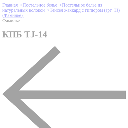
Главная >
Постельное белье >
Постельное белье из
натуральных волокон >
Тенсел жаккард с гипюром (арт. TJ)
(Фамилье)
Фамилье
КПБ TJ-14