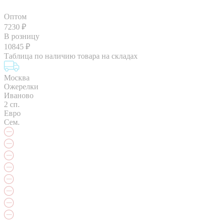
Оптом
7230
₽
В розницу
10845
₽
Таблица по наличию товара на складах
Москва
Ожерелки
Иваново
2 сп.
Евро
Сем.