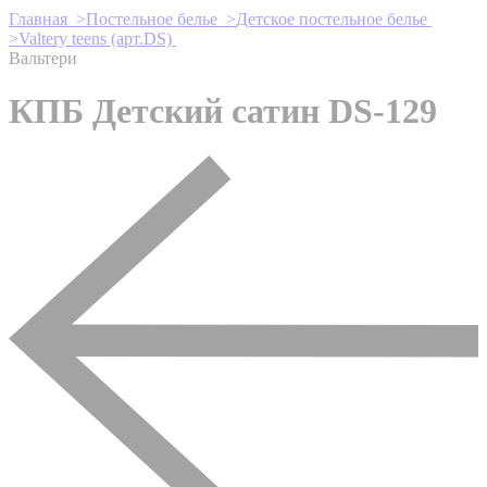
Главная >
Постельное белье >
Детское постельное белье
>
Valtery teens (арт.DS)
Вальтери
КПБ Детский сатин DS-129