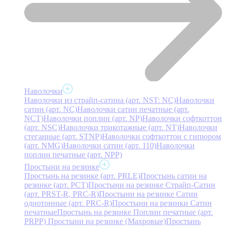
Наволочки
Наволочки из страйп-сатина (арт. NST: NC)
Наволочки
сатин (арт. NC)
Наволочки сатин печатные (арт.
NCT)
Наволочки поплин (арт. NP)
Наволочки софткоттон
(арт. NSC)
Наволочки трикотажные (арт. NT)
Наволочки
стеганные (арт. STNP)
Наволочки софткоттон с гипюром
(арт. NMG)
Наволочки сатин (арт. 110)
Наволочки
поплин печатные (арт. NPP)
Простыни на резинке
Простынь на резинке (арт. PRLE)
Простынь сатин на
резинке (арт. PCT)
Простыни на резинке Страйп-Сатин
(арт. PRST-R, PRC-R)
Простыни на резинке Сатин
однотонные (арт. PRC-R)
Простыни на резинки Сатин
печатные
Простынь на резинке Поплин печатные (арт.
PRPP)
Простыни на резинке (Махровые)
Простынь