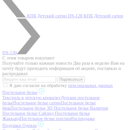
КПБ Детский сатин DS-128
КПБ Детский сатин
DS-130
С этим товаром покупают
Получайте только важные новости
Два раза в неделю Вам на
почту будут приходить информация об акциях, поставках и
распродажах
Я даю согласие на обработку
персональных данных
Постельное белье
Текстиль в детскую кроватку
Детское постельное
белье
Постельное белье сатин
Постельное белье
бязь
Постельное белье 3D
Постельное белье Вальтери
Постельное белье Сайлид
Постельное белье
Жаккард
Постельное белье поплин
Распродажа
Подушки Одеяла