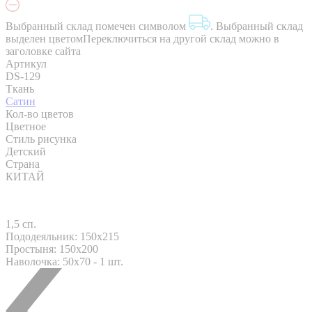
Выбранный склад помечен символом
.
Выбранный склад
выделен цветом
Переключиться на другой склад можно в
заголовке сайта
Артикул
DS-129
Ткань
Сатин
Кол-во цветов
Цветное
Стиль рисунка
Детский
Страна
КИТАЙ
1,5 сп.
Пододеяльник: 150x215
Простыня: 150x200
Наволочка: 50x70 - 1 шт.