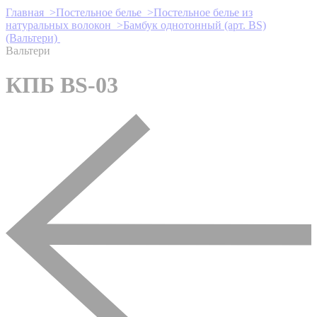
Главная >
Постельное белье >
Постельное белье из
натуральных волокон >
Бамбук однотонный (арт. BS)
(Вальтери)
Вальтери
КПБ BS-03