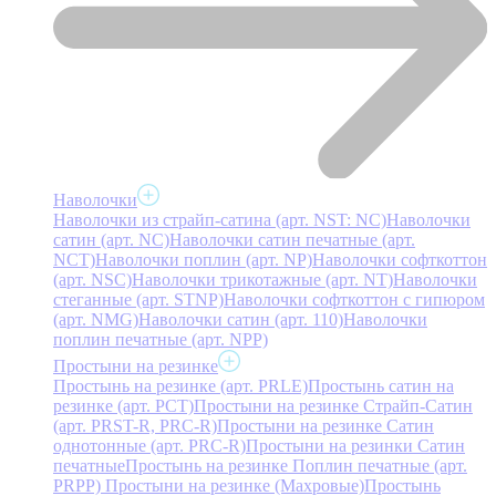
Наволочки
Наволочки из страйп-сатина (арт. NST: NC)
Наволочки
сатин (арт. NC)
Наволочки сатин печатные (арт.
NCT)
Наволочки поплин (арт. NP)
Наволочки софткоттон
(арт. NSC)
Наволочки трикотажные (арт. NT)
Наволочки
стеганные (арт. STNP)
Наволочки софткоттон с гипюром
(арт. NMG)
Наволочки сатин (арт. 110)
Наволочки
поплин печатные (арт. NPP)
Простыни на резинке
Простынь на резинке (арт. PRLE)
Простынь сатин на
резинке (арт. PCT)
Простыни на резинке Страйп-Сатин
(арт. PRST-R, PRC-R)
Простыни на резинке Сатин
однотонные (арт. PRC-R)
Простыни на резинки Сатин
печатные
Простынь на резинке Поплин печатные (арт.
PRPP)
Простыни на резинке (Махровые)
Простынь