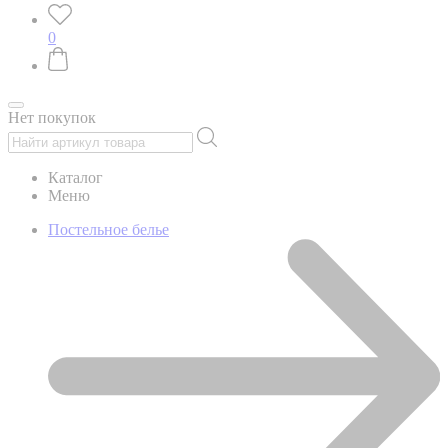
0
Нет покупок
Каталог
Меню
Постельное белье