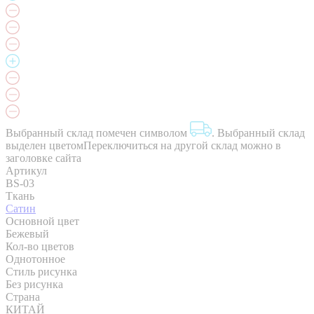
Выбранный склад помечен символом
.
Выбранный склад
выделен цветом
Переключиться на другой склад можно в
заголовке сайта
Артикул
BS-03
Ткань
Сатин
Основной цвет
Бежевый
Кол-во цветов
Однотонное
Стиль рисунка
Без рисунка
Страна
КИТАЙ