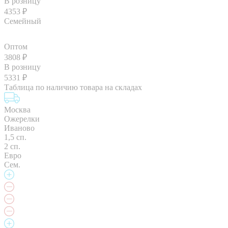
В розницу
4353
₽
Семейный
Оптом
3808
₽
В розницу
5331
₽
Таблица по наличию товара на складах
Москва
Ожерелки
Иваново
1,5 сп.
2 сп.
Евро
Сем.