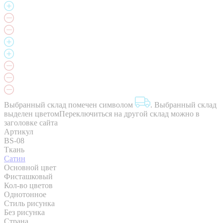
Выбранный склад помечен символом
.
Выбранный склад
выделен цветом
Переключиться на другой склад можно в
заголовке сайта
Артикул
BS-08
Ткань
Сатин
Основной цвет
Фисташковый
Кол-во цветов
Однотонное
Стиль рисунка
Без рисунка
Страна