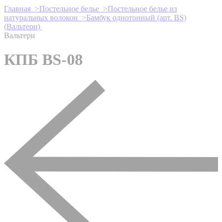
Главная >
Постельное белье >
Постельное белье из
натуральных волокон >
Бамбук однотонный (арт. BS)
(Вальтери)
Вальтери
КПБ BS-08