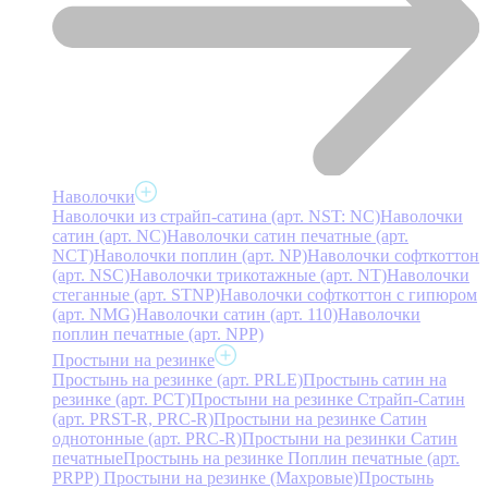
Наволочки
Наволочки из страйп-сатина (арт. NST: NC)
Наволочки
сатин (арт. NC)
Наволочки сатин печатные (арт.
NCT)
Наволочки поплин (арт. NP)
Наволочки софткоттон
(арт. NSC)
Наволочки трикотажные (арт. NT)
Наволочки
стеганные (арт. STNP)
Наволочки софткоттон с гипюром
(арт. NMG)
Наволочки сатин (арт. 110)
Наволочки
поплин печатные (арт. NPP)
Простыни на резинке
Простынь на резинке (арт. PRLE)
Простынь сатин на
резинке (арт. PCT)
Простыни на резинке Страйп-Сатин
(арт. PRST-R, PRC-R)
Простыни на резинке Сатин
однотонные (арт. PRC-R)
Простыни на резинки Сатин
печатные
Простынь на резинке Поплин печатные (арт.
PRPP)
Простыни на резинке (Махровые)
Простынь