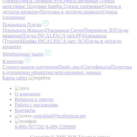
Одеяла
Одеяла Лебяжий пух
Одеяла шелковые
Одеяла
шерстяные
Подушки бамбук
Одеяла хлопковые
Одеяла в
детскую кроватку
Подушки в детскую кроватку
Одеяла
хлопковые
Покрывала Пледы
Покрывала Жаккард
Покрывала Сатин
Покрывала 3D
Пледы
вязанные
Пледы INCALPACA (арт.PP)
Покрывала
(Турция)
Шарфы INCALPACA (арт. SC)
Пледы в детскую
кроватку
Мембранные ткани
Клиентам
Станьте нашим партнером
Прайс-лист
Сертификаты
Политика
в отношении обработки персональных данных
Карта сайта
О компании
Вопросы и ответы
Работа с магазинами
Контакты
centrsklad@textiloptom.net
8-800-7077292
8-499-5599968