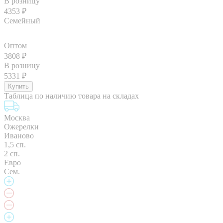
В розницу
4353
₽
Семейный
Оптом
3808
₽
В розницу
5331
₽
Таблица по наличию товара на складах
Москва
Ожерелки
Иваново
1,5 сп.
2 сп.
Евро
Сем.