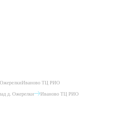
 Ожерелки
Иваново ТЦ РИО
ад д. Ожерелки
Иваново ТЦ РИО