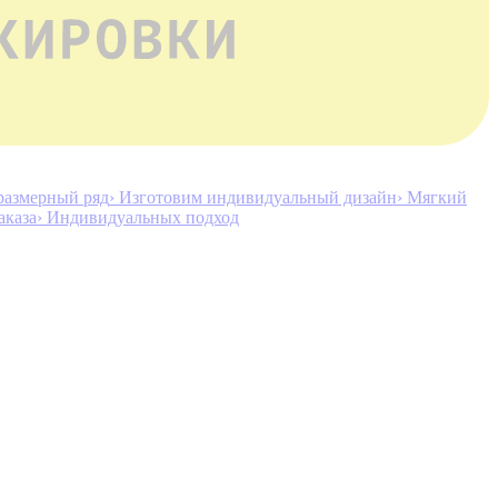
размерный ряд
› Изготовим индивидуальный дизайн
› Мягкий
аказа
› Индивидуальных подход