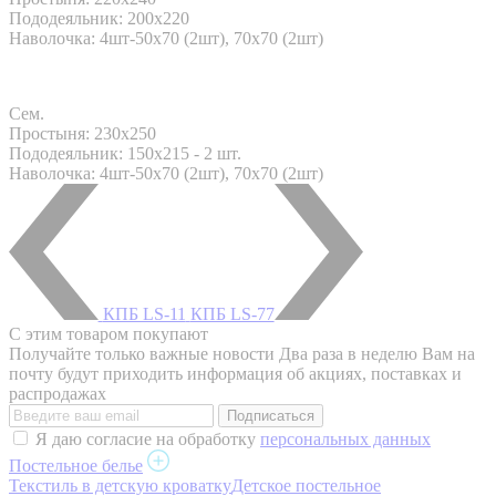
Пододеяльник: 200x220
Наволочка: 4шт-50х70 (2шт), 70х70 (2шт)
Сем.
Простыня: 230x250
Пододеяльник: 150x215 - 2 шт.
Наволочка: 4шт-50х70 (2шт), 70х70 (2шт)
КПБ LS-11
КПБ LS-77
С этим товаром покупают
Получайте только важные новости
Два раза в неделю Вам на
почту будут приходить информация об акциях, поставках и
распродажах
Я даю согласие на обработку
персональных данных
Постельное белье
Текстиль в детскую кроватку
Детское постельное