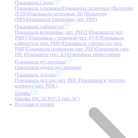
Покрывала Сатин
Покрывала хлопковые
Покрывала сатиновые (Вальтери)
(P220)
Покрывала сатиновые 3D (Вальтери)
(PRS)
Покрывала хлопковые (арт. PPH)
Покрывала софткоттон
Покрывала велюровые (арт. PMST)
Покрывала (арт.
PMST)
Покрывала с резинкой (арт. PVR)
Покрывала
софткоттон (арт. PMO)
Покрывала софткоттон (арт.
PMP)
Покрывала полисатин (арт. PSF)
Покрывала (арт.
PPL)
Покрывала (арт. XJ)
Покрывала трикотажные
Покрывала муслиновые
Покрывала-одеяла муслиновые
Покрывала детские
Покрывала детские (арт. PDL)
Покрывала в детскую
кроватку (арт. PDK)
Шарфы
Шарфы INCALPACA (арт. SC)
Подушки и одеяла