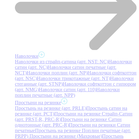
Наволочки
Наволочки из страйп-сатина (арт. NST: NC)
Наволочки
сатин (арт. NC)
Наволочки сатин печатные (арт.
NCT)
Наволочки поплин (арт. NP)
Наволочки софткоттон
(арт. NSC)
Наволочки трикотажные (арт. NT)
Наволочки
стеганные (арт. STNP)
Наволочки софткоттон с гипюром
(арт. NMG)
Наволочки сатин (арт. 110)
Наволочки
поплин печатные (арт. NPP)
Простыни на резинке
Простынь на резинке (арт. PRLE)
Простынь сатин на
резинке (арт. PCT)
Простыни на резинке Страйп-Сатин
(арт. PRST-R, PRC-R)
Простыни на резинке Сатин
однотонные (арт. PRC-R)
Простыни на резинки Сатин
печатные
Простынь на резинке Поплин печатные (арт.
PRPP)
Простыни на резинке (Махровые)
Простынь