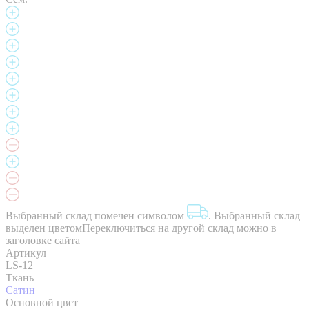
Выбранный склад помечен символом
.
Выбранный склад
выделен цветом
Переключиться на другой склад можно в
заголовке сайта
Артикул
LS-12
Ткань
Сатин
Основной цвет