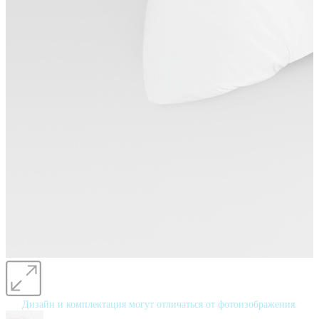
Дизайн и комплектация могут отличаться от фотоизображения.