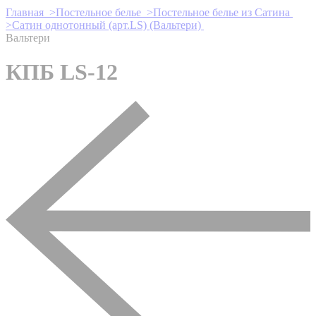
Главная >
Постельное белье >
Постельное белье из Сатина
>
Сатин однотонный (арт.LS) (Вальтери)
Вальтери
КПБ LS-12