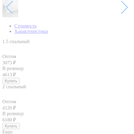
Стоимость
Характеристики
1.5 спальный
Оптом
3075
₽
В розницу
4613
₽
2 спальный
Оптом
4120
₽
В розницу
6180
₽
Евро