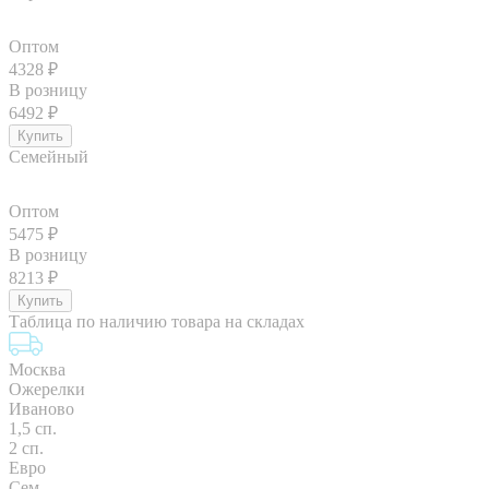
Оптом
4328
₽
В розницу
6492
₽
Семейный
Оптом
5475
₽
В розницу
8213
₽
Таблица по наличию товара на складах
Москва
Ожерелки
Иваново
1,5 сп.
2 сп.
Евро
Сем.