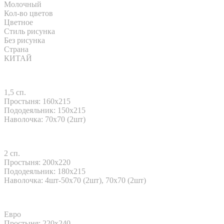
Молочный
Кол-во цветов
Цветное
Стиль рисунка
Без рисунка
Страна
КИТАЙ
1,5 сп.
Простыня: 160x215
Пододеяльник: 150x215
Наволочка: 70х70 (2шт)
2 сп.
Простыня: 200x220
Пододеяльник: 180x215
Наволочка: 4шт-50х70 (2шт), 70х70 (2шт)
Евро
Простыня: 220x240